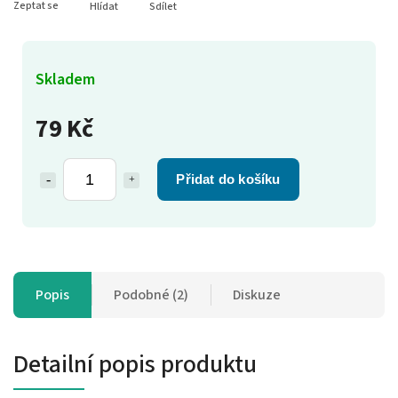
Zeptat se
Hlídat
Sdílet
Skladem
79 Kč
Přidat do košíku
Popis
Podobné (2)
Diskuze
Detailní popis produktu