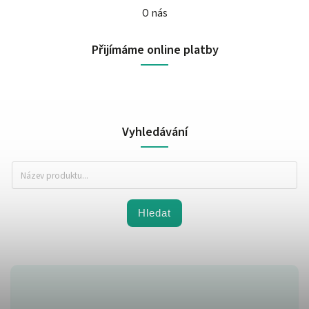
O nás
Přijímáme online platby
Vyhledávání
Hledat