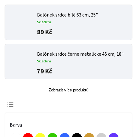
Balónek srdce bílé 63 cm, 25"
Skladem
89 Kč
Balónek srdce černé metalické 45 cm, 18"
Skladem
79 Kč
Zobrazit více produktů
Doporučujeme
Nejlevnější
Barva
Nejdražší