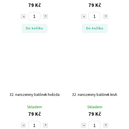
79 Kč
79 Kč
Do košíku
Do košíku
32. narozeniny balónek hvězda
32. narozeniny balónek kruh
Skladem
Skladem
79 Kč
79 Kč