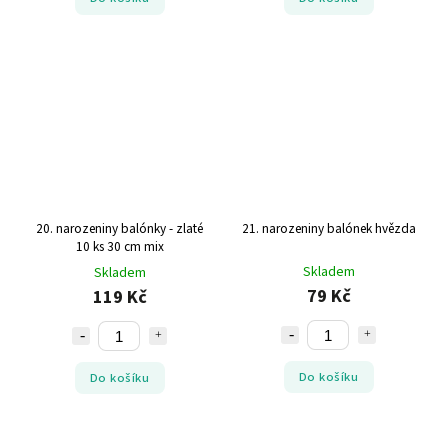
20. narozeniny balónky - zlaté
21. narozeniny balónek hvězda
10 ks 30 cm mix
Skladem
Skladem
79 Kč
119 Kč
Do košíku
Do košíku