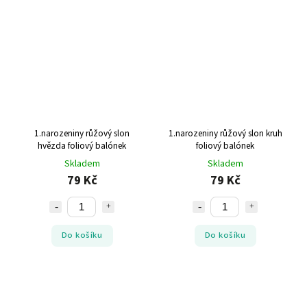
1.narozeniny růžový slon
1.narozeniny růžový slon kruh
hvězda foliový balónek
foliový balónek
Skladem
Skladem
79 Kč
79 Kč
Do košíku
Do košíku