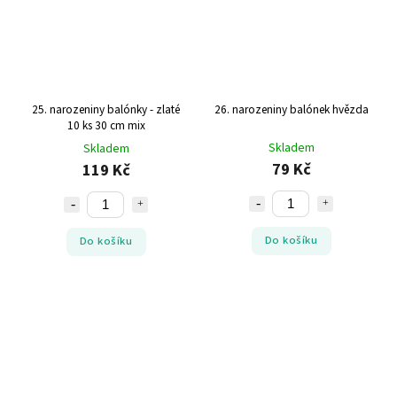
25. narozeniny balónky - zlaté
26. narozeniny balónek hvězda
10 ks 30 cm mix
Skladem
Skladem
79 Kč
119 Kč
Do košíku
Do košíku