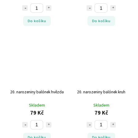
Do košíku
Do košíku
20. narozeniny balónek hvězda
20. narozeniny balónek kruh
Skladem
Skladem
79 Kč
79 Kč
Do košíku
Do košíku