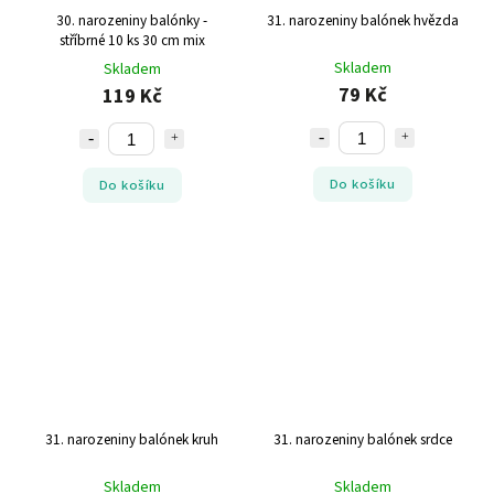
30. narozeniny balónky -
31. narozeniny balónek hvězda
stříbrné 10 ks 30 cm mix
Skladem
Skladem
79 Kč
119 Kč
Do košíku
Do košíku
31. narozeniny balónek kruh
31. narozeniny balónek srdce
Skladem
Skladem