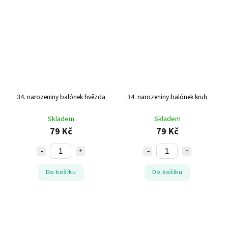
34. narozeniny balónek hvězda
34. narozeniny balónek kruh
Skladem
Skladem
79 Kč
79 Kč
Do košíku
Do košíku