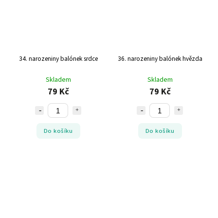
34. narozeniny balónek srdce
36. narozeniny balónek hvězda
Skladem
Skladem
79 Kč
79 Kč
Do košíku
Do košíku