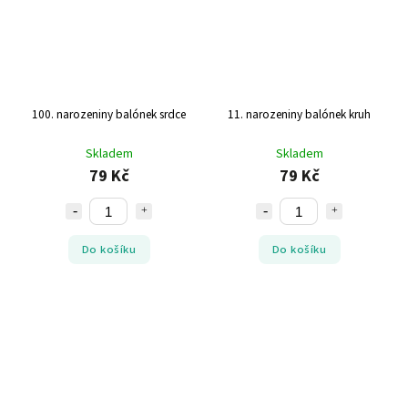
100. narozeniny balónek srdce
11. narozeniny balónek kruh
Skladem
Skladem
79 Kč
79 Kč
Do košíku
Do košíku