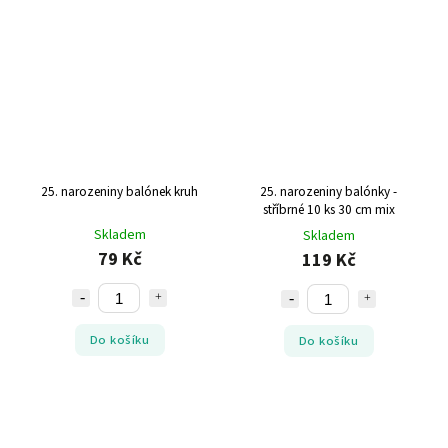
25. narozeniny balónek kruh
25. narozeniny balónky -
stříbrné 10 ks 30 cm mix
Skladem
Skladem
79 Kč
119 Kč
Do košíku
Do košíku