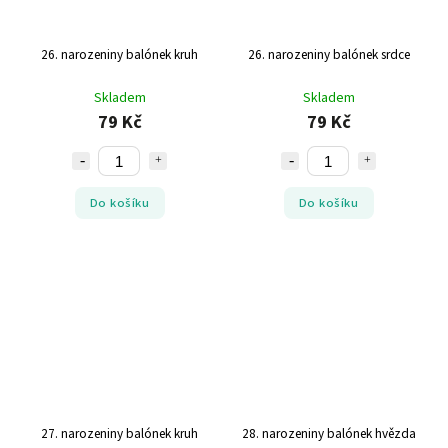
26. narozeniny balónek kruh
26. narozeniny balónek srdce
Skladem
Skladem
79 Kč
79 Kč
Do košíku
Do košíku
27. narozeniny balónek kruh
28. narozeniny balónek hvězda