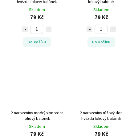
hvězda foliový balónek
foliový balónek
Skladem
Skladem
79 Kč
79 Kč
Do košíku
Do košíku
2.narozeniny modrý slon srdce
2.narozeniny růžový slon
foliový balónek
hvězda foliový balónek
Skladem
Skladem
79 Kč
79 Kč