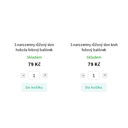
3.narozeniny růžový slon
3.narozeniny růžový slon kruh
hvězda foliový balónek
foliový balónek
Skladem
Skladem
79 Kč
79 Kč
Do košíku
Do košíku