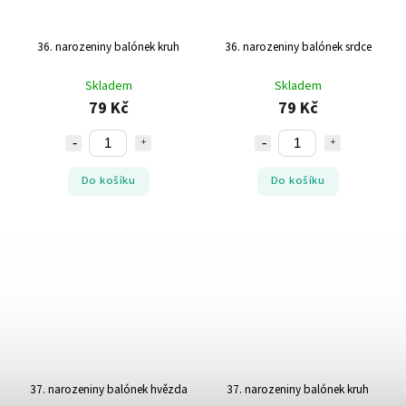
36. narozeniny balónek kruh
36. narozeniny balónek srdce
Skladem
Skladem
79 Kč
79 Kč
Do košíku
Do košíku
37. narozeniny balónek hvězda
37. narozeniny balónek kruh