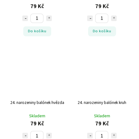
79 Kč
79 Kč
Do košíku
Do košíku
24. narozeniny balónek hvězda
24. narozeniny balónek kruh
Skladem
Skladem
79 Kč
79 Kč