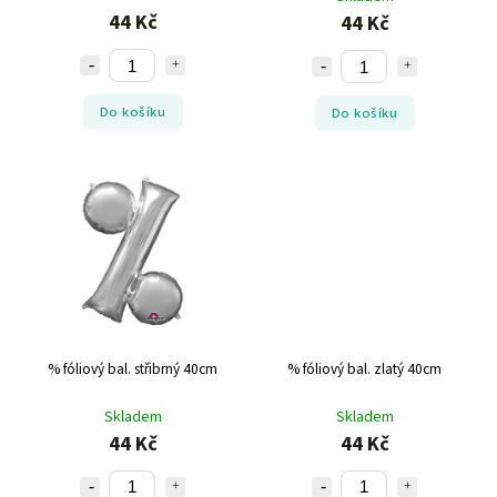
44 Kč
44 Kč
Do košíku
Do košíku
% fóliový bal. střibrný 40cm
% fóliový bal. zlatý 40cm
Skladem
Skladem
44 Kč
44 Kč