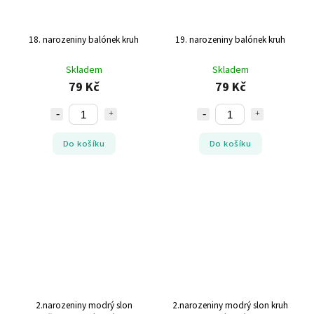
18. narozeniny balónek kruh
19. narozeniny balónek kruh
Skladem
Skladem
79 Kč
79 Kč
Do košíku
Do košíku
2.narozeniny modrý slon
2.narozeniny modrý slon kruh