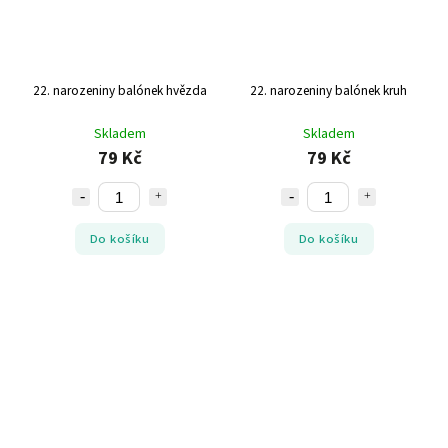
22. narozeniny balónek hvězda
22. narozeniny balónek kruh
Skladem
Skladem
79 Kč
79 Kč
Do košíku
Do košíku