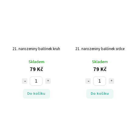
21. narozeniny balónek kruh
21. narozeniny balónek srdce
Skladem
Skladem
79 Kč
79 Kč
Do košíku
Do košíku