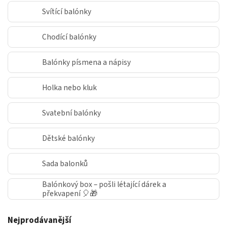
Svítící balónky
Chodící balónky
Balónky písmena a nápisy
Holka nebo kluk
Svatební balónky
Dětské balónky
Sada balonků
Balónkový box – pošli létající dárek a
překvapení 🎈🎁
Nejprodávanější