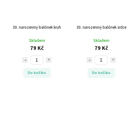
30. narozeniny balónek kruh
30. narozeniny balónek srdce
Skladem
Skladem
79 Kč
79 Kč
Do košíku
Do košíku