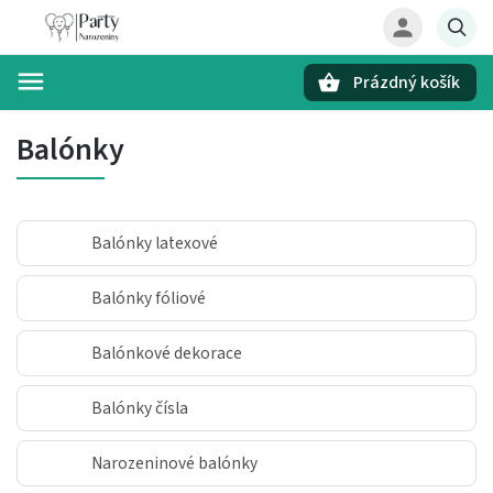
Prázdný košík
Hledat
Balónky
Balónky latexové
Balónky fóliové
Balónkové dekorace
Balónky čísla
Narozeninové balónky