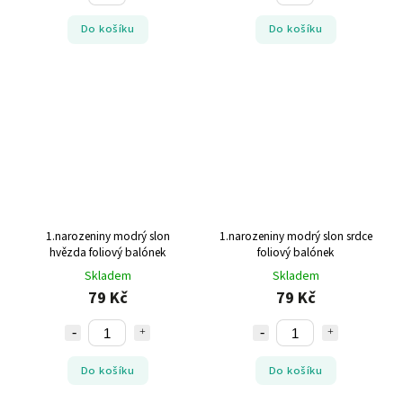
Do košíku
Do košíku
1.narozeniny modrý slon
1.narozeniny modrý slon srdce
hvězda foliový balónek
foliový balónek
Skladem
Skladem
79 Kč
79 Kč
Do košíku
Do košíku