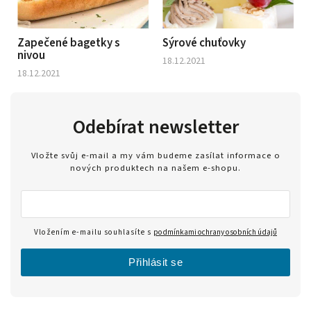
Zapečené bagetky s
Sýrové chuťovky
nivou
18.12.2021
18.12.2021
Odebírat newsletter
Vložte svůj e-mail a my vám budeme zasílat informace o
nových produktech na našem e-shopu.
Vložením e-mailu souhlasíte s
podmínkami ochrany osobních údajů
Přihlásit se