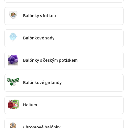
Balónky s fotkou
Balónkové sady
Balónky s českým potiskem
Balónkové girlandy
Helium
Chromové balónky