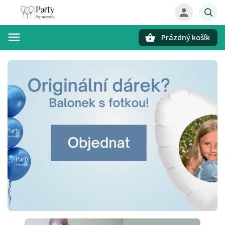
Prázdný košík
Hledat