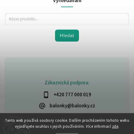
Vyhledávání
Hledat
Zákaznická podpora:
+420 777 000 019
balonky@balonky.cz
Tento web používá soubory cookie. Dalším procházením tohoto webu
vyjadřujete souhlas s jejich používáním. Více informací
zde
.