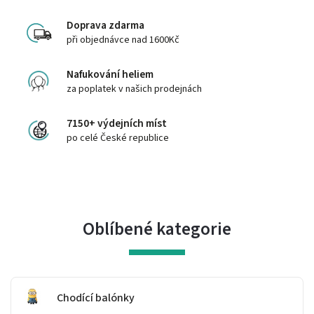
Doprava zdarma
při objednávce nad 1600Kč
Nafukování heliem
za poplatek v našich prodejnách
7150+ výdejních míst
po celé České republice
Oblíbené kategorie
Chodící balónky