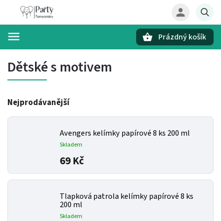
Prázdný košík
Hledat
Dětské s motivem
Nejprodávanější
Avengers kelímky papírové 8 ks 200 ml
Skladem
69 Kč
Tlapková patrola kelímky papírové 8 ks
200 ml
Skladem