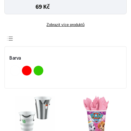
69 Kč
Zobrazit více produktů
Doporučujeme
Nejlevnější
Barva
Nejdražší
Nejprodávanější
Abecedně