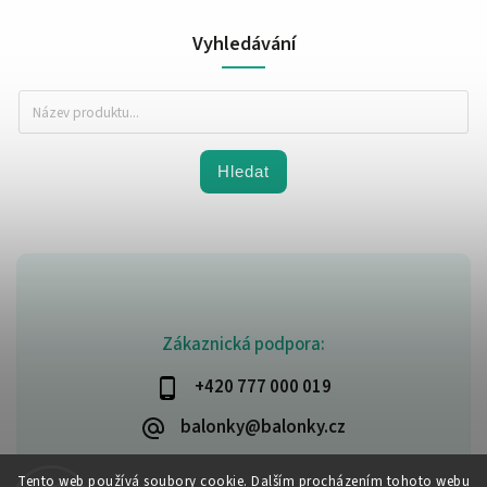
Vyhledávání
Hledat
Zákaznická podpora:
+420 777 000 019
balonky@balonky.cz
Tento web používá soubory cookie. Dalším procházením tohoto webu