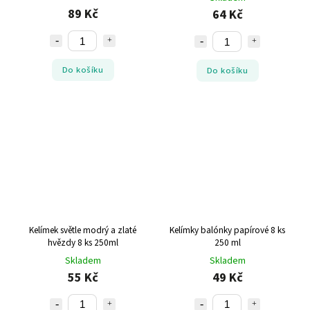
89 Kč
64 Kč
Do košíku
Do košíku
Kelímek světle modrý a zlaté
Kelímky balónky papírové 8 ks
hvězdy 8 ks 250ml
250 ml
Skladem
Skladem
55 Kč
49 Kč