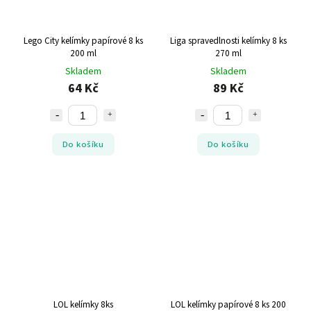
Lego City kelímky papírové 8 ks
Liga spravedlnosti kelímky 8 ks
200 ml
270 ml
Skladem
Skladem
64 Kč
89 Kč
Do košíku
Do košíku
LOL kelímky 8ks
LOL kelímky papírové 8 ks 200