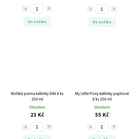
Do košíku
Do košíku
Mořská panna kelímky bílé 8 ks
My Little Pony kelímky papírové
250 ml
8 ks 250 ml
Skladem
Skladem
23 Kč
55 Kč