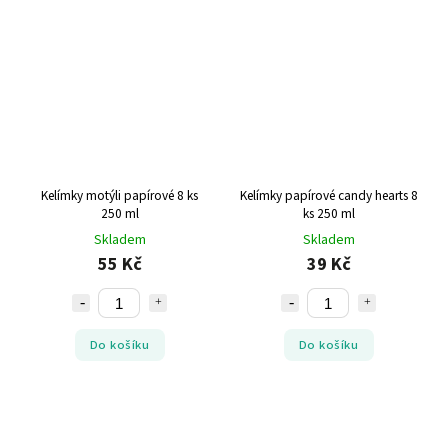
Kelímky motýli papírové 8 ks
Kelímky papírové candy hearts 8
250 ml
ks 250 ml
Skladem
Skladem
55 Kč
39 Kč
Do košíku
Do košíku