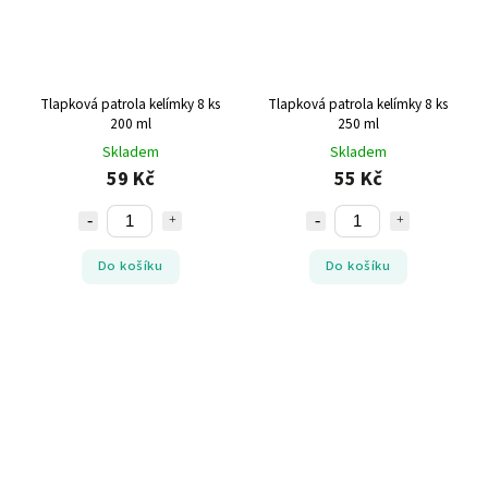
Tlapková patrola kelímky 8 ks
Tlapková patrola kelímky 8 ks
200 ml
250 ml
Skladem
Skladem
59 Kč
55 Kč
Do košíku
Do košíku