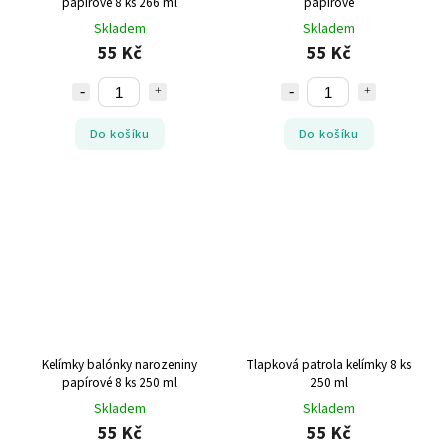
papírové 8 ks 266 ml
papírové
Skladem
Skladem
55 Kč
55 Kč
Do košíku
Do košíku
Kelímky balónky narozeniny
Tlapková patrola kelímky 8 ks
papírové 8 ks 250 ml
250 ml
Skladem
Skladem
55 Kč
55 Kč