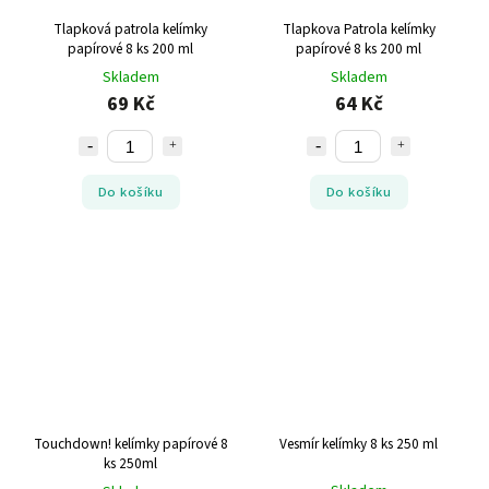
Tlapková patrola kelímky
Tlapkova Patrola kelímky
papírové 8 ks 200 ml
papírové 8 ks 200 ml
Skladem
Skladem
69 Kč
64 Kč
Do košíku
Do košíku
Touchdown! kelímky papírové 8
Vesmír kelímky 8 ks 250 ml
ks 250ml