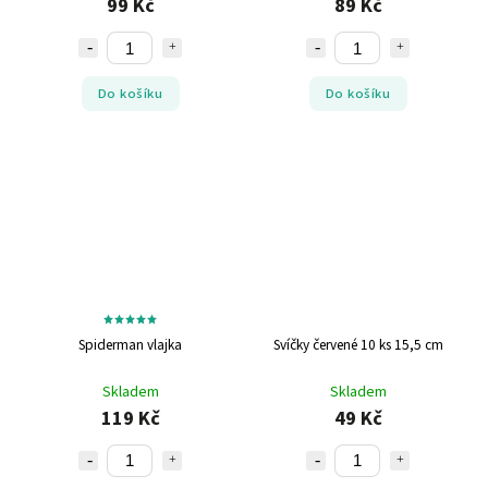
99 Kč
89 Kč
Do košíku
Do košíku
Spiderman vlajka
Svíčky červené 10 ks 15,5 cm
Skladem
Skladem
119 Kč
49 Kč