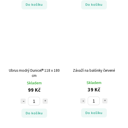
Do košíku
Do košíku
Ubrus modrý Dunicel® 118 x 180
Závaží na balónky červené
cm
Skladem
Skladem
39 Kč
99 Kč
Do košíku
Do košíku