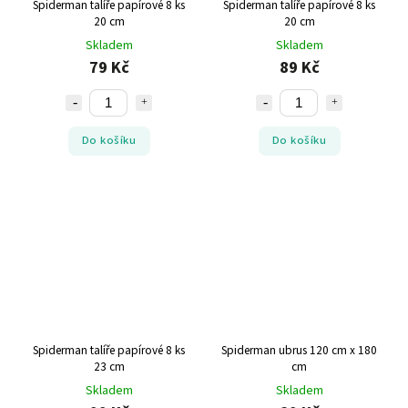
Spiderman talíře papírové 8 ks
Spiderman talíře papírové 8 ks
20 cm
20 cm
Skladem
Skladem
79 Kč
89 Kč
Do košíku
Do košíku
Spiderman talíře papírové 8 ks
Spiderman ubrus 120 cm x 180
23 cm
cm
Skladem
Skladem