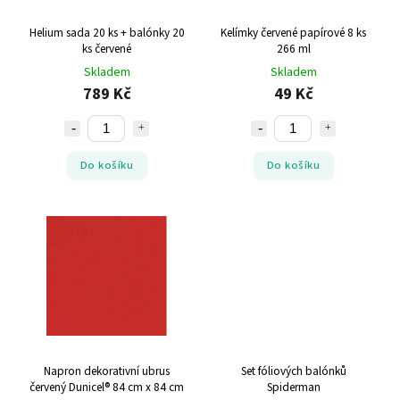
Helium sada 20 ks + balónky 20
Kelímky červené papírové 8 ks
ks červené
266 ml
Skladem
Skladem
789 Kč
49 Kč
Do košíku
Do košíku
Napron dekorativní ubrus
Set fóliových balónků
červený Dunicel® 84 cm x 84 cm
Spiderman