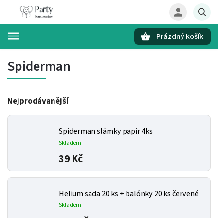
Prázdný košík
Hledat
Spiderman
Nejprodávanější
Spiderman slámky papir 4ks
Skladem
39 Kč
Helium sada 20 ks + balónky 20 ks červené
Skladem