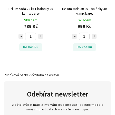
Helium sada 20 ks + balónky 20
Helium sada 30 ks + balónky 30
ks mix barev
ks mix barev
Skladem
Skladem
789 Kč
999 Kč
Do košíku
Do košíku
Puntíková párty - výzdoba na oslavu
Odebírat newsletter
Vložte svůj e-mail a my vám budeme zasílat informace o
nových produktech na našem e-shopu.