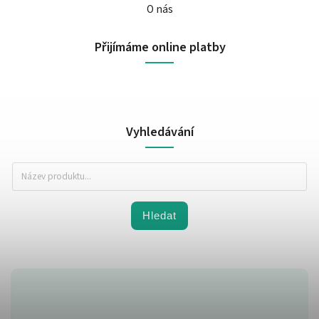
O nás
Přijímáme online platby
Vyhledávání
Hledat