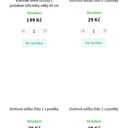
Balónek světle růžový s
Dortová svíčka číslo 0 s puntíky
potiskem bílé tečky velký 60 cm
Skladem
Skladem
29 Kč
199 Kč
Do košíku
Do košíku
Dortová svíčka číslo 1 s puntíky
Dortová svíčka číslo 2 s puntíky
Skladem
Skladem