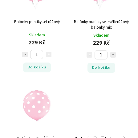
Balónky puntíky set růžový
Balónky puntíky set světlerůžový
balónky mix
Skladem
Skladem
229 Kč
229 Kč
Do košíku
Do košíku