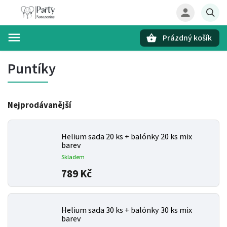
Prázdný košík
Hledat
Puntíky
Nejprodávanější
Helium sada 20 ks + balónky 20 ks mix
barev
Skladem
789 Kč
Helium sada 30 ks + balónky 30 ks mix
barev