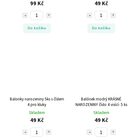
99 Kč
49 Kč
Do košíku
Do košíku
Balonky narozeniny 5ks s číslem
Balónek modrý KRÁSNÉ
4 pro kluky
NAROZENINY číslo 4 visící- 5 ks
Skladem
Skladem
49 Kč
49 Kč