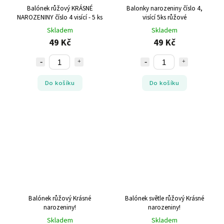
Balónek růžový KRÁSNÉ
Balonky narozeniny číslo 4,
NAROZENINY číslo 4 visící - 5 ks
visící 5ks růžové
Skladem
Skladem
49 Kč
49 Kč
Do košíku
Do košíku
Balónek růžový Krásné
Balónek světle růžový Krásné
narozeniny!
narozeniny!
Skladem
Skladem