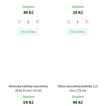
Skladem
Skladem
49 Kč
29 Kč
Do košíku
Do košíku
Ubrousky balónky narozeniny
Ubrus narozeniny balónky 115
20 ks 33 cm x 33 cm
cm x 175 cm
Skladem
Skladem
59 Kč
99 Kč