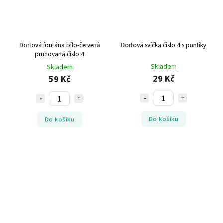
Dortová fontána bílo-červená
Dortová svíčka číslo 4 s puntíky
pruhovaná číslo 4
Skladem
Skladem
29 Kč
59 Kč
Do košíku
Do košíku