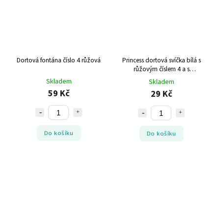
Dortová fontána číslo 4 růžová
Princess dortová svíčka bílá s
růžovým číslem 4 a s
princeznou
Skladem
Skladem
59 Kč
29 Kč
Do košíku
Do košíku