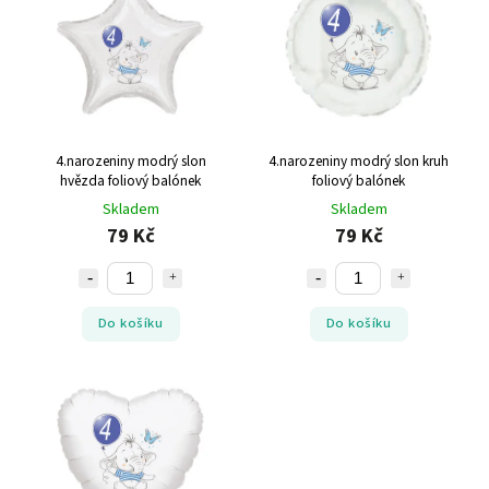
4.narozeniny modrý slon
4.narozeniny modrý slon kruh
hvězda foliový balónek
foliový balónek
Skladem
Skladem
79 Kč
79 Kč
Do košíku
Do košíku