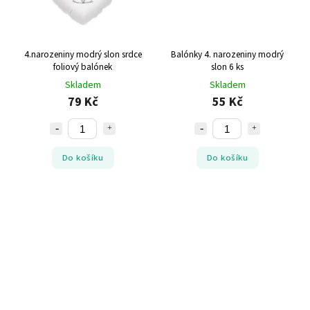
4.narozeniny modrý slon srdce
Balónky 4. narozeniny modrý
foliový balónek
slon 6 ks
Skladem
Skladem
79 Kč
55 Kč
Do košíku
Do košíku