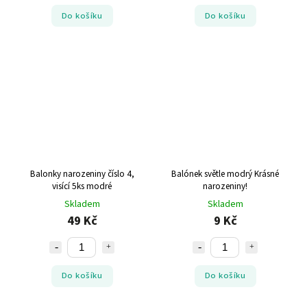
Do košíku
Do košíku
Balonky narozeniny číslo 4,
Balónek světle modrý Krásné
visící 5ks modré
narozeniny!
Skladem
Skladem
49 Kč
9 Kč
Do košíku
Do košíku