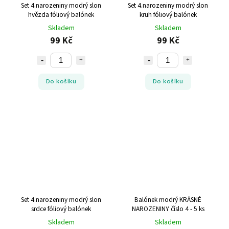
Set 4.narozeniny modrý slon
Set 4.narozeniny modrý slon
hvězda fóliový balónek
kruh fóliový balónek
Skladem
Skladem
99 Kč
99 Kč
Do košíku
Do košíku
Set 4.narozeniny modrý slon
Balónek modrý KRÁSNÉ
srdce fóliový balónek
NAROZENINY číslo 4 - 5 ks
Skladem
Skladem