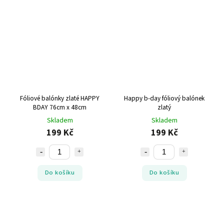
Fóliové balónky zlaté HAPPY
Happy b-day fóliový balónek
BDAY 76cm x 48cm
zlatý
Skladem
Skladem
199 Kč
199 Kč
Do košíku
Do košíku