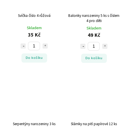
Svíčka číslo 4 růžová
Balonky narozeniny 5 ks s číslem
4 pro děti
Skladem
Skladem
35 Kč
49 Kč
Do košíku
Do košíku
Serpentýny narozeniny 3 ks
Slámky na pití papírové 12 ks