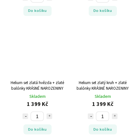
Do košíku
Do košíku
Helium set zlatá hvězda + zlaté
Helium set zlatý kruh + zlaté
balónky KRÁSNÉ NAROZENINY
balónky KRÁSNÉ NAROZENINY
Skladem
Skladem
1 399 Kč
1 399 Kč
Do košíku
Do košíku