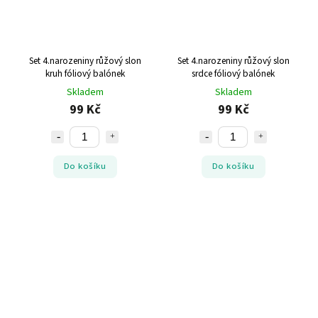
Set 4.narozeniny růžový slon
Set 4.narozeniny růžový slon
kruh fóliový balónek
srdce fóliový balónek
Skladem
Skladem
99 Kč
99 Kč
Do košíku
Do košíku