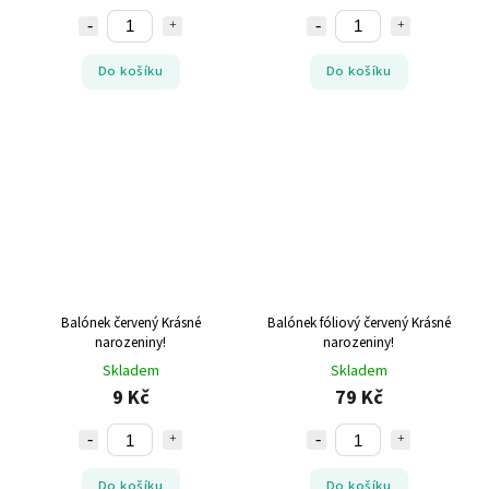
Do košíku
Do košíku
Balónek červený Krásné
Balónek fóliový červený Krásné
narozeniny!
narozeniny!
Skladem
Skladem
9 Kč
79 Kč
Do košíku
Do košíku