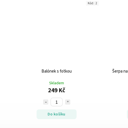
Kód:
2
Balónek s fotkou
Šerpa na 
Skladem
249 Kč
Do košíku