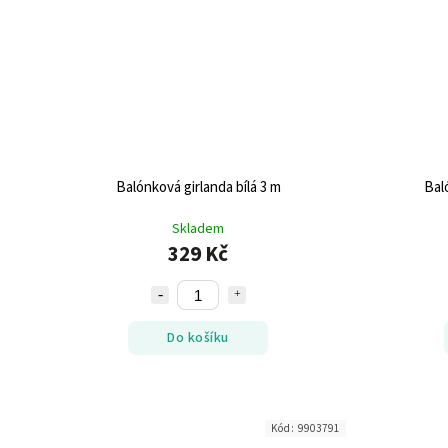
Balónková girlanda bílá 3 m
Bal
Skladem
329 Kč
Do košíku
Kód:
9903791