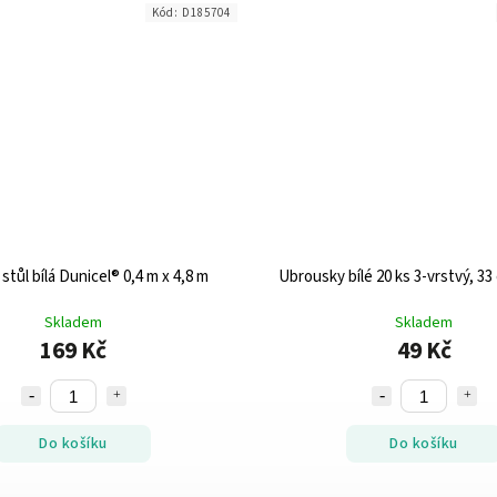
Kód:
D185704
stůl bílá Dunicel® 0,4 m x 4,8 m
Ubrousky bílé 20 ks 3-vrstvý, 33
Skladem
Skladem
169 Kč
49 Kč
Do košíku
Do košíku