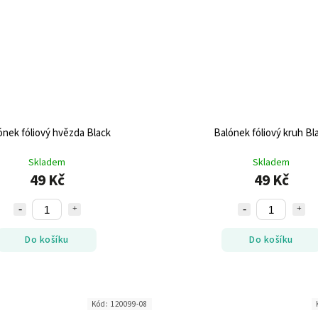
ónek fóliový hvězda Black
Balónek fóliový kruh Bl
Skladem
Skladem
49 Kč
49 Kč
Do košíku
Do košíku
Kód:
120099-08