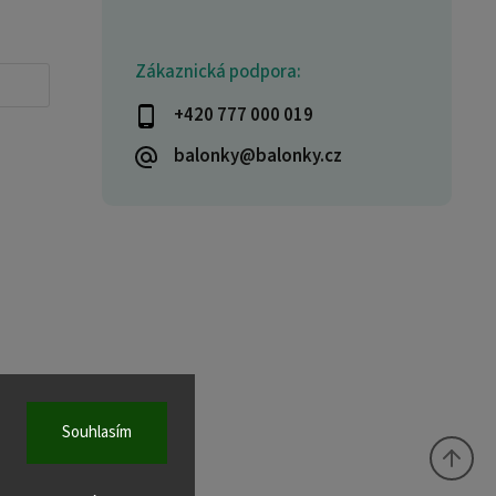
Zákaznická podpora:
+420 777 000 019
balonky@balonky.cz
Souhlasím