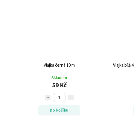
Vlajka černá 10 m
Vlajka bílá
Skladem
59 Kč
Do košíku