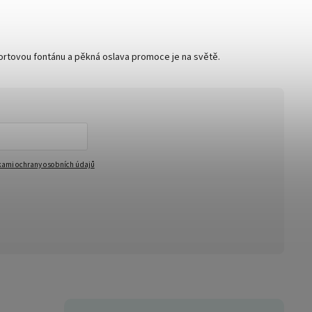
ortovou fontánu a pěkná oslava promoce je na světě.
ami ochrany osobních údajů