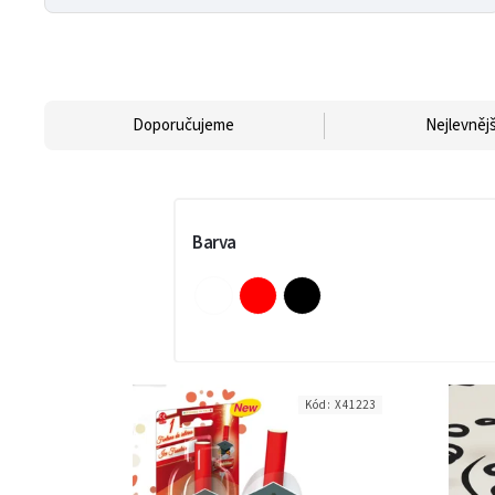
Doporučujeme
Nejlevnějš
Barva
Kód:
X41223