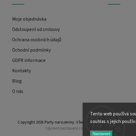
Moje objednávka
Odstoupení od smlouvy
Ochrana osobních údajů
Ochodní podmínky
GDPR informace
Kontakty
Blog
O nás
Tento web používá sou
souhlas s jejich použí
Copyright 2026
Party-narozeniny
. Všechna práva vyhrazena.
Upravit nastavení cookies
Nastavení