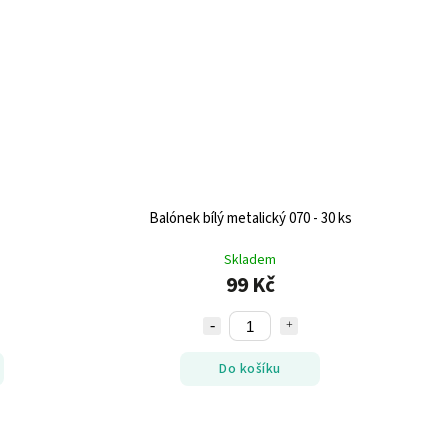
Balónek bílý metalický 070 - 30 ks
Skladem
99 Kč
Do košíku