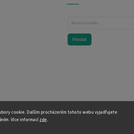
Hledat
bory cookie. Dalším procházením tohoto webu vyjadřujete
váním. Více informací
zde
.