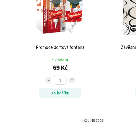
Promoce dortová fontána
Závěsná
Skladem
69 Kč
Do košíku
Kód:
B83002