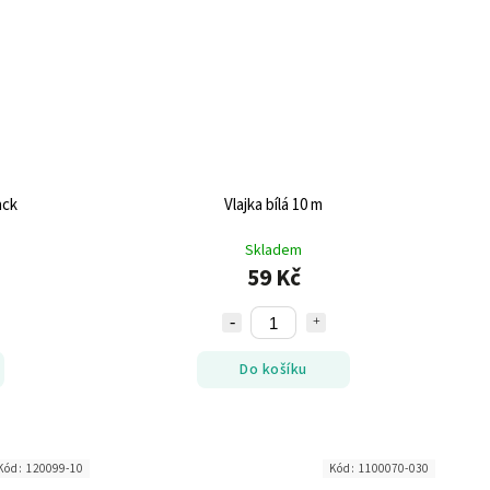
ack
Vlajka bílá 10 m
Skladem
59 Kč
Do košíku
Kód:
120099-10
Kód:
1100070-030