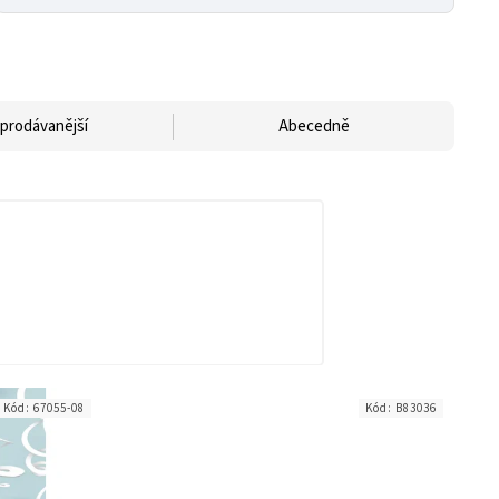
prodávanější
Abecedně
Kód:
67055-08
Kód:
B83036