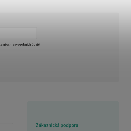
ami ochrany osobních údajů
Zákaznická podpora: