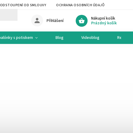
ODSTOUPENÍ OD SMLOUVY
OCHRANA OSOBNÍCH ÚDAJŮ
OCHODNÍ 
Nákupní košík
Přihlášení
Prázdný košík
balónky s potiskem
Blog
Videoblog
Recepty