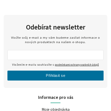
Odebírat newsletter
Vložte svůj e-mail a my vám budeme zasílat informace o
nových produktech na našem e-shopu.
Vložením e-mailu souhlasíte s
podmínkami ochrany osobních údajů
Přihlásit se
Informace pro vás
Moje objednávka