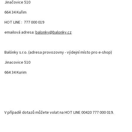
Jinačovice 510
664 34 Kuřim
HOT LINE : 777 000 019
emailová adresa:
balonky@balonky.cz
Balónky s.r.o. (adresa provozovny - výdejní místo pro e-shop)
Jinacovice 510
664 34 Kurim
V případě dotazů můžete volat na HOT LINE 00420 777 000 019.