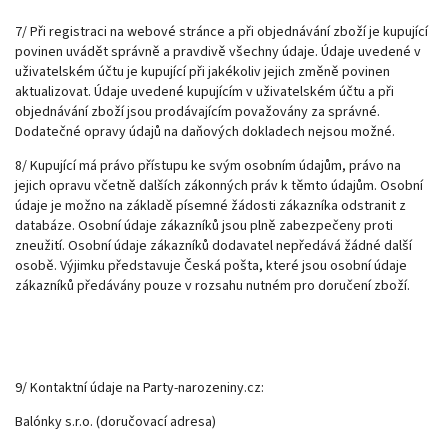
7/ Při registraci na webové stránce a při objednávání zboží je kupující
povinen uvádět správně a pravdivě všechny údaje. Údaje uvedené v
uživatelském účtu je kupující při jakékoliv jejich změně povinen
aktualizovat. Údaje uvedené kupujícím v uživatelském účtu a při
objednávání zboží jsou prodávajícím považovány za správné.
Dodatečné opravy údajů na daňových dokladech nejsou možné.
8/ Kupující má právo přístupu ke svým osobním údajům, právo na
jejich opravu včetně dalších zákonných práv k těmto údajům. Osobní
údaje je možno na základě písemné žádosti zákazníka odstranit z
databáze. Osobní údaje zákazníků jsou plně zabezpečeny proti
zneužití. Osobní údaje zákazníků dodavatel nepředává žádné další
osobě. Výjimku představuje Česká pošta, které jsou osobní údaje
zákazníků předávány pouze v rozsahu nutném pro doručení zboží.
9/ Kontaktní údaje na Party-narozeniny.cz:
Balónky s.r.o. (doručovací adresa)