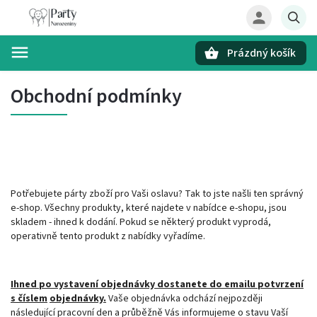
Prázdný košík
Hledat
Obchodní podmínky
Potřebujete párty zboží pro Vaši oslavu? Tak to jste našli ten správný
e-shop. Všechny produkty, které najdete v nabídce e-shopu, jsou
skladem - ihned k dodání. Pokud se některý produkt vyprodá,
operativně tento produkt z nabídky vyřadíme.
Ihned po vystavení objednávky dostanete do emailu potvrzení
s číslem
objednávky.
Vaše objednávka odchází nejpozději
následující pracovní den a průběžně Vás informujeme o stavu Vaší