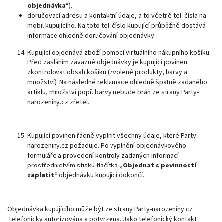
objednávka
“).
doručovací adresu a kontaktní údaje, a to včetně tel. čísla na
mobil kupujícího. Na toto tel. číslo kupující průběžně dostává
informace ohledně doručování objednávky.
Kupující objednává zboží pomocí virtuálního nákupního košíku.
Před zasláním závazné objednávky je kupující povinen
zkontrolovat obsah košíku (zvolené produkty, barvy a
množství). Na následné reklamace ohledně špatně zadaného
artiklu, množství popř. barvy nebude brán ze strany Party-
narozeniny.cz zřetel.
Kupující povinen řádně vyplnit všechny údaje, které Party-
narozeniny.cz požaduje. Po vyplnění objednávkového
formuláře a provedení kontroly zadaných informací
prostřednictvím stisku tlačítka
„Objednat s povinností
zaplatit“
objednávku kupující dokončí.
Objednávka kupujícího může být ze strany Party-narozeniny.cz
telefonicky autorizována a potvrzena. Jako telefonický kontakt