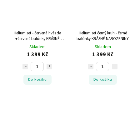
Helium set - červená hvězda
Helium set černý kruh - černé
+červené balónky KRÁSNÉ
balónky KRÁSNÉ NAROZENINY
NAROZENINY
Skladem
Skladem
1 399 Kč
1 399 Kč
Do košíku
Do košíku