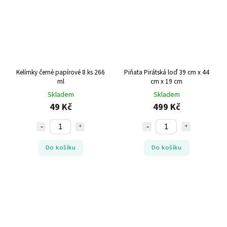
Kelímky černé papírové 8 ks 266
Piňata Pirátská loď 39 cm x 44
ml
cm x 19 cm
Skladem
Skladem
49 Kč
499 Kč
Do košíku
Do košíku