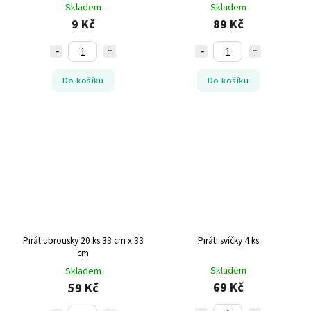
Skladem
Skladem
9 Kč
89 Kč
Do košíku
Do košíku
Pirát ubrousky 20 ks 33 cm x 33
Piráti svíčky 4 ks
cm
Skladem
Skladem
69 Kč
59 Kč