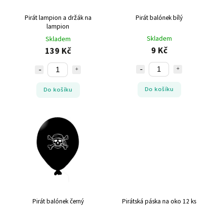
Pirát lampion a držák na
Pirát balónek bílý
lampion
Skladem
Skladem
9 Kč
139 Kč
Do košíku
Do košíku
Pirát balónek černý
Pirátská páska na oko 12 ks