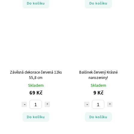
Do košíku
Do košíku
Závěsná dekorace červená 12ks
Balónek červený Krásné
55,8 cm
narozeniny!
Skladem
Skladem
69 Kč
9 Kč
Do košíku
Do košíku