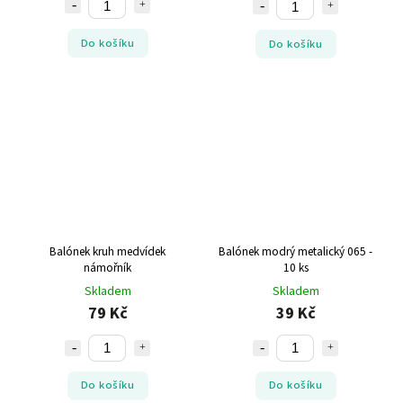
Do košíku
Do košíku
Balónek kruh medvídek
Balónek modrý metalický 065 -
námořník
10 ks
Skladem
Skladem
79 Kč
39 Kč
Do košíku
Do košíku