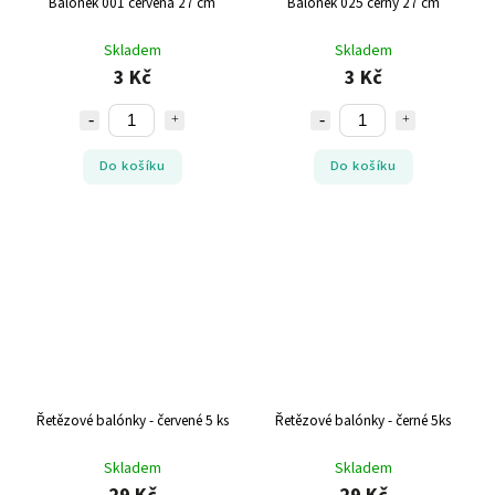
Balónek 001 červená 27 cm
Balónek 025 černý 27 cm
Skladem
Skladem
3 Kč
3 Kč
Do košíku
Do košíku
Řetězové balónky - červené 5 ks
Řetězové balónky - černé 5ks
Skladem
Skladem