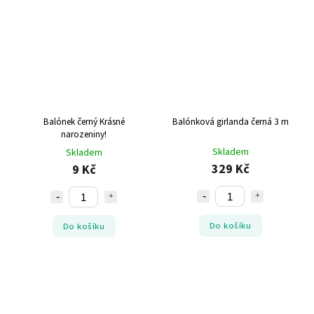
Balónek černý Krásné
Balónková girlanda černá 3 m
narozeniny!
Skladem
Skladem
329 Kč
9 Kč
Do košíku
Do košíku