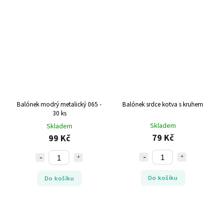
Balónek modrý metalický 065 -
Balónek srdce kotva s kruhem
30 ks
Skladem
Skladem
79 Kč
99 Kč
Do košíku
Do košíku