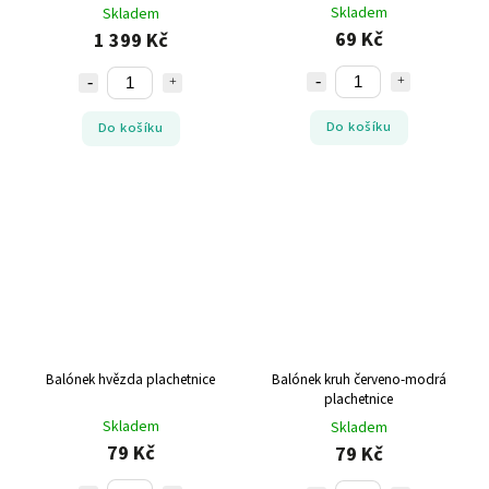
NAROZENINY
Skladem
Skladem
69 Kč
1 399 Kč
Do košíku
Do košíku
Balónek hvězda plachetnice
Balónek kruh červeno-modrá
plachetnice
Skladem
Skladem
79 Kč
79 Kč