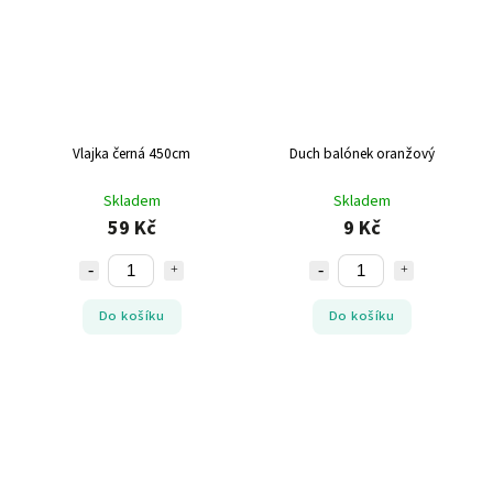
Vlajka černá 450cm
Duch balónek oranžový
Skladem
Skladem
59 Kč
9 Kč
Do košíku
Do košíku