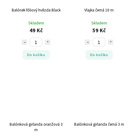
Balónek fóliový hvězda Black
Vlajka černá 10 m
Skladem
Skladem
49 Kč
59 Kč
Do košíku
Do košíku
Balónková girlanda oranžová 3
Balónková girlanda černá 3 m
m