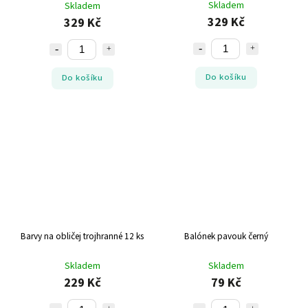
Skladem
Skladem
329 Kč
329 Kč
Do košíku
Do košíku
Barvy na obličej trojhranné 12 ks
Balónek pavouk černý
Skladem
Skladem
229 Kč
79 Kč