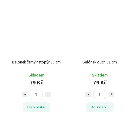
Balónek černý netopýr 35 cm
Balónek duch 31 cm
Skladem
Skladem
79 Kč
79 Kč
Do košíku
Do košíku