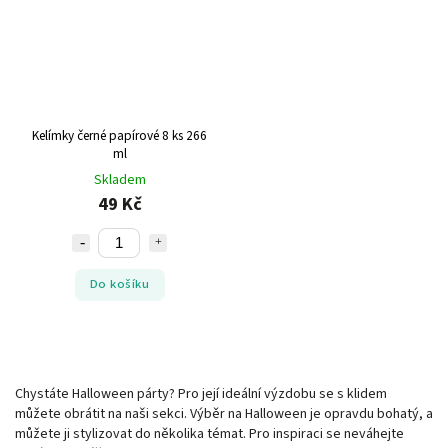
Kelímky černé papírové 8 ks 266
ml
Skladem
49 Kč
Do košíku
Chystáte Halloween párty? Pro její ideální výzdobu se s klidem
můžete obrátit na naši sekci. Výběr na Halloween je opravdu bohatý, a
můžete ji stylizovat do několika témat. Pro inspiraci se neváhejte