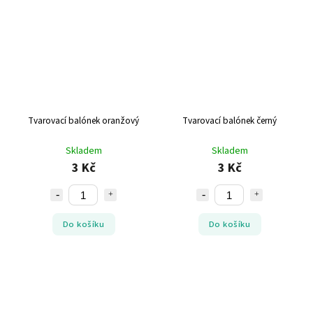
Tvarovací balónek oranžový
Tvarovací balónek černý
Skladem
Skladem
3 Kč
3 Kč
Do košíku
Do košíku