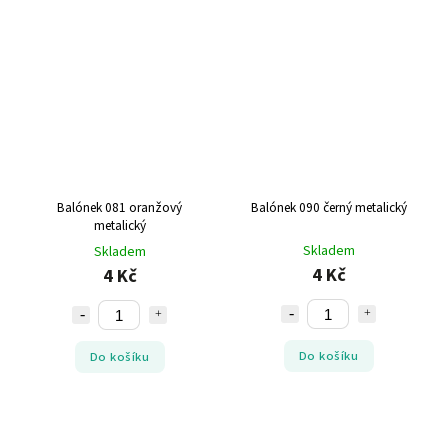
Balónek 081 oranžový
Balónek 090 černý metalický
metalický
Skladem
Skladem
4 Kč
4 Kč
Do košíku
Do košíku