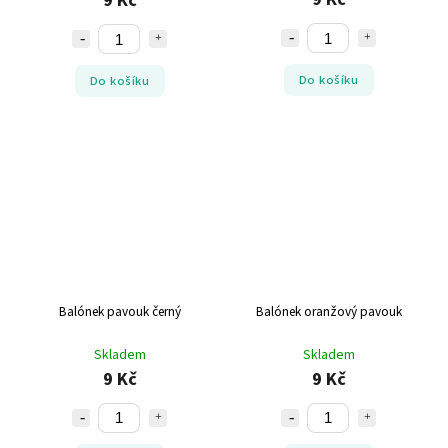
9 Kč
Do košíku
Do košíku
Balónek pavouk černý
Balónek oranžový pavouk
Skladem
Skladem
9 Kč
9 Kč