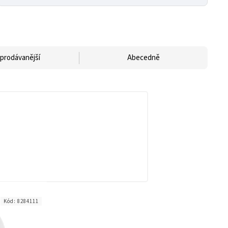
prodávanější
Abecedně
Kód:
8284111