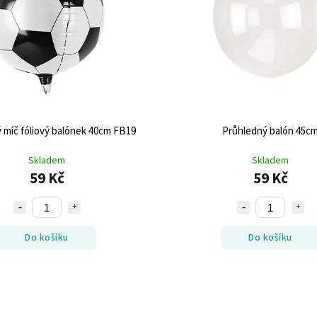
 míč fóliový balónek 40cm FB19
Průhledný balón 45c
Skladem
Skladem
59 Kč
59 Kč
Do košíku
Do košíku