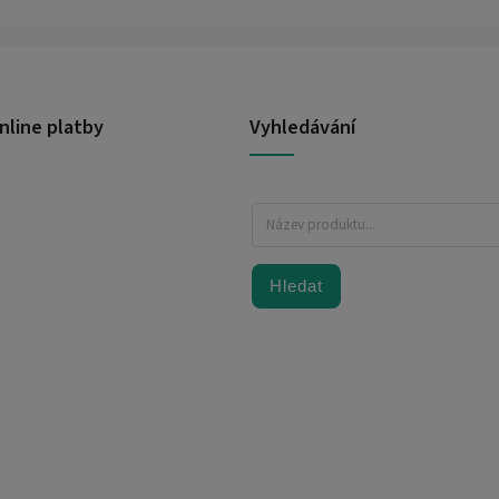
nline platby
Vyhledávání
Hledat