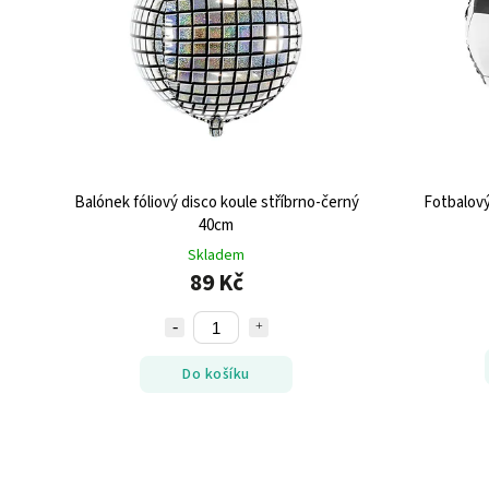
Balónek fóliový disco koule stříbrno-černý
Fotbalový
40cm
Skladem
89 Kč
Do košíku