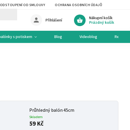
ODSTOUPENÍ OD SMLOUVY
OCHRANA OSOBNÍCH ÚDAJŮ
OCHODNÍ 
Nákupní košík
Přihlášení
Prázdný košík
balónky s potiskem
Blog
Videoblog
Recepty
Průhledný balón 45cm
Skladem
59 Kč