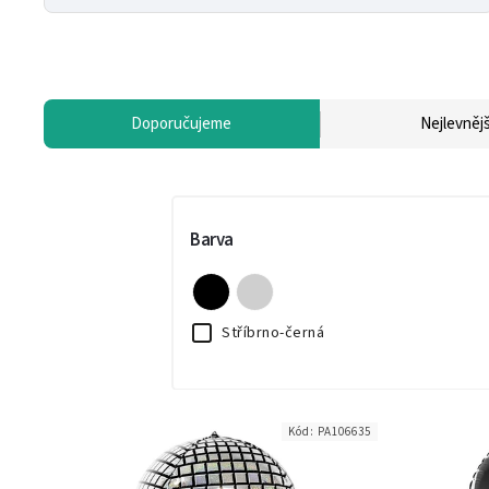
Doporučujeme
Nejlevnějš
Barva
Stříbrno-černá
Kód:
PA106635