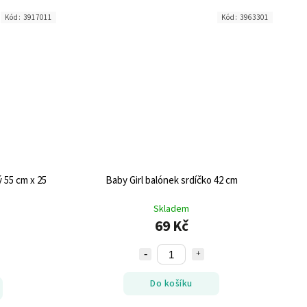
Kód:
3917011
Kód:
3963301
ý 55 cm x 25
Baby Girl balónek srdíčko 42 cm
Skladem
69 Kč
Do košíku