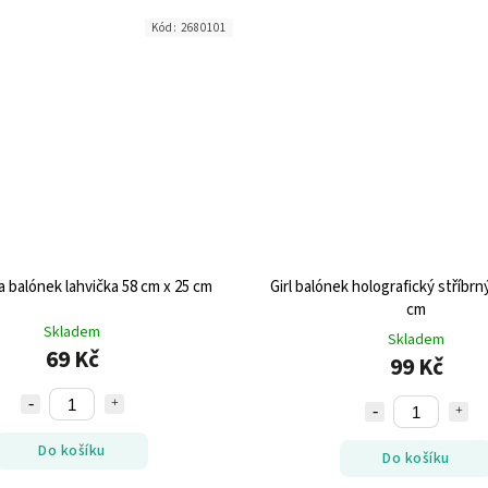
Kód:
2680101
a balónek lahvička 58 cm x 25 cm
Girl balónek holografický stříbrn
cm
Skladem
Skladem
69 Kč
99 Kč
Do košíku
Do košíku