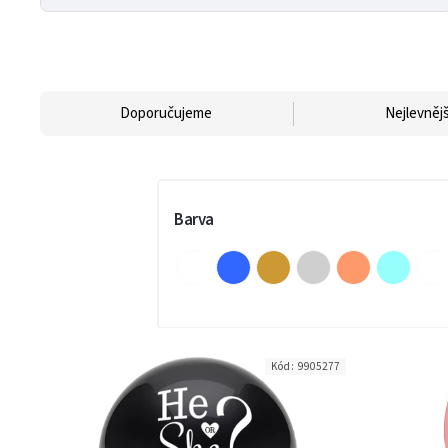
Doporučujeme
Nejlevnějš
Barva
Kód:
9905277