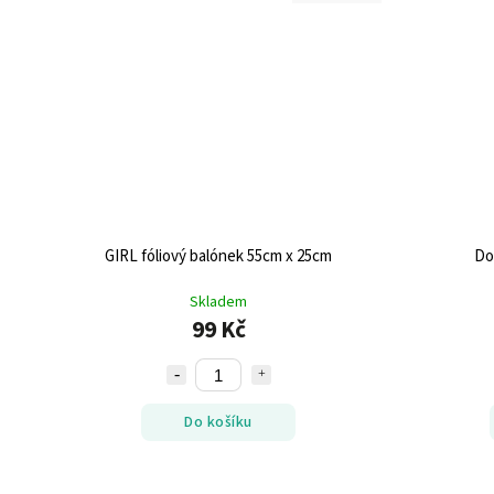
GIRL fóliový balónek 55cm x 25cm
Dor
Skladem
99 Kč
Do košíku