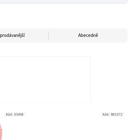
prodávanější
Abecedně
Kód:
65408
Kód:
B81072