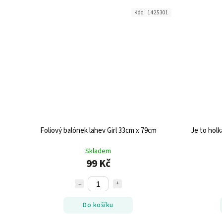
Kód:
1425301
Foliový balónek lahev Girl 33cm x 79cm
Je to holk
Skladem
99 Kč
Do košíku