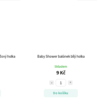
žový holka
Baby Shower balónek bílý holka
Skladem
9 Kč
Do košíku