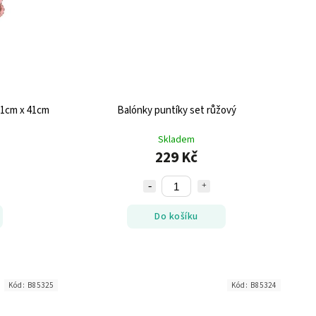
61cm x 41cm
Balónky puntíky set růžový
Skladem
229 Kč
Do košíku
Kód:
B85325
Kód:
B85324