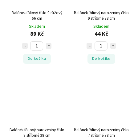
Balónek fóliový číslo 0 růžový
Balónek fóliový narozeniny číslo
66 cm
9 stříbrné 38 cm
Skladem
Skladem
89 Kč
44 Kč
Do košíku
Do košíku
Balónek fóliový narozeniny číslo
Balónek fóliový narozeniny číslo
8 stříbrné 38 cm
7 stříbrné 38 cm