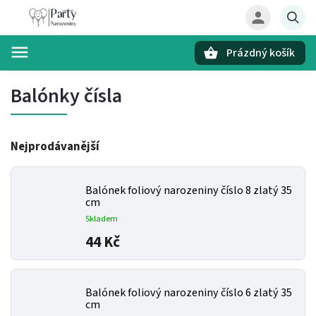
Prázdný košík
Hledat
Balónky čísla
Nejprodávanější
Balónek foliový narozeniny číslo 8 zlatý 35
cm
Skladem
44 Kč
Balónek foliový narozeniny číslo 6 zlatý 35
cm