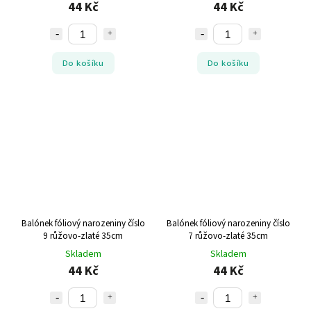
44 Kč
44 Kč
Do košíku
Do košíku
Balónek fóliový narozeniny číslo
Balónek fóliový narozeniny číslo
9 růžovo-zlaté 35cm
7 růžovo-zlaté 35cm
Skladem
Skladem
44 Kč
44 Kč