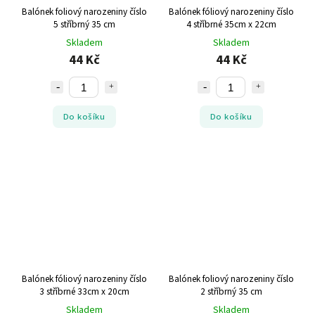
Balónek foliový narozeniny číslo
Balónek fóliový narozeniny číslo
5 stříbrný 35 cm
4 stříbrné 35cm x 22cm
Skladem
Skladem
44 Kč
44 Kč
Do košíku
Do košíku
Balónek fóliový narozeniny číslo
Balónek foliový narozeniny číslo
3 stříbrné 33cm x 20cm
2 stříbrný 35 cm
Skladem
Skladem