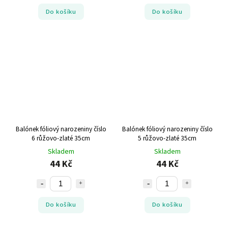
Do košíku
Do košíku
Balónek fóliový narozeniny číslo
Balónek fóliový narozeniny číslo
6 růžovo-zlaté 35cm
5 růžovo-zlaté 35cm
Skladem
Skladem
44 Kč
44 Kč
Do košíku
Do košíku