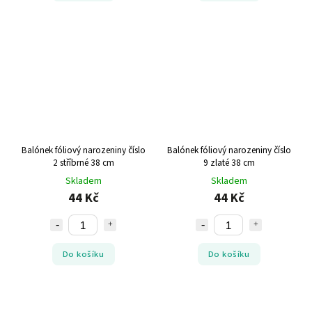
Balónek fóliový narozeniny číslo
Balónek fóliový narozeniny číslo
2 stříbrné 38 cm
9 zlaté 38 cm
Skladem
Skladem
44 Kč
44 Kč
Do košíku
Do košíku