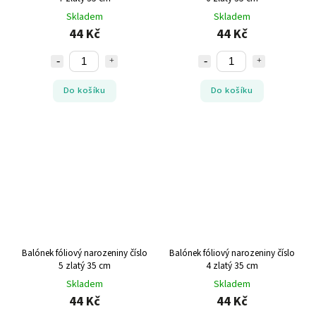
Skladem
Skladem
44 Kč
44 Kč
Do košíku
Do košíku
Balónek fóliový narozeniny číslo
Balónek fóliový narozeniny číslo
5 zlatý 35 cm
4 zlatý 35 cm
Skladem
Skladem
44 Kč
44 Kč