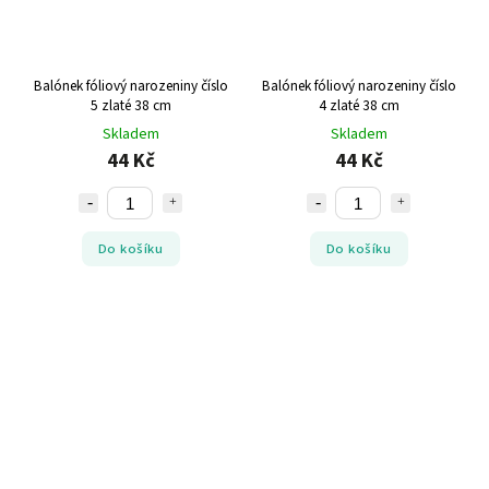
Balónek fóliový narozeniny číslo
Balónek fóliový narozeniny číslo
5 zlaté 38 cm
4 zlaté 38 cm
Skladem
Skladem
44 Kč
44 Kč
Do košíku
Do košíku