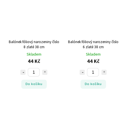
Balónek fóliový narozeniny číslo
Balónek fóliový narozeniny číslo
8 zlaté 38 cm
6 zlaté 38 cm
Skladem
Skladem
44 Kč
44 Kč
Do košíku
Do košíku