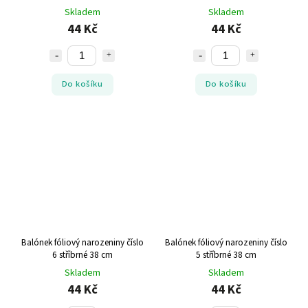
Skladem
Skladem
44 Kč
44 Kč
Do košíku
Do košíku
Balónek fóliový narozeniny číslo
Balónek fóliový narozeniny číslo
6 stříbrné 38 cm
5 stříbrné 38 cm
Skladem
Skladem
44 Kč
44 Kč