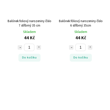
Balónek foliový narozeniny číslo
Balónek fóliový narozeniny číslo
7 stříbrný 35 cm
6 stříbrný 35cm
Skladem
Skladem
44 Kč
44 Kč
Do košíku
Do košíku