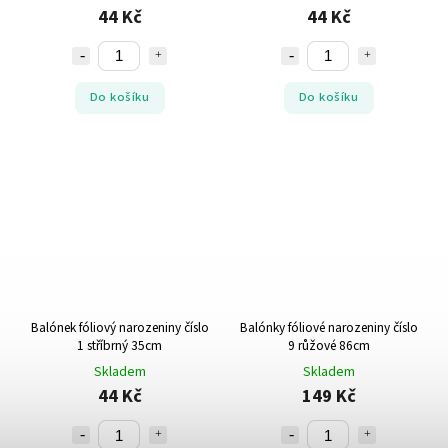
44 Kč
44 Kč
Do košíku
Do košíku
Balónek fóliový narozeniny číslo
Balónky fóliové narozeniny číslo
1 stříbrný 35cm
9 růžové 86cm
Skladem
Skladem
44 Kč
149 Kč