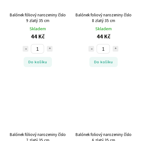
Balónek fóliový narozeniny číslo
Balónek foliový narozeniny číslo
9 zlatý 35 cm
8 zlatý 35 cm
Skladem
Skladem
44 Kč
44 Kč
Do košíku
Do košíku
Balónek fóliový narozeniny číslo
Balónek foliový narozeniny číslo
7 zlatý 35 cm
6 zlatý 35 cm