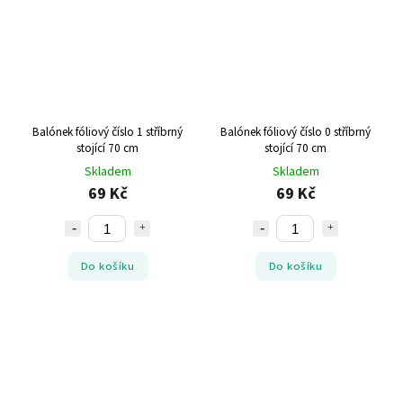
Balónek fóliový číslo 1 stříbrný
Balónek fóliový číslo 0 stříbrný
stojící 70 cm
stojící 70 cm
Skladem
Skladem
69 Kč
69 Kč
Do košíku
Do košíku