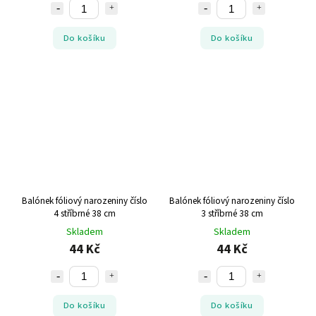
Do košíku
Do košíku
Balónek fóliový narozeniny číslo
Balónek fóliový narozeniny číslo
4 stříbrné 38 cm
3 stříbrné 38 cm
Skladem
Skladem
44 Kč
44 Kč
Do košíku
Do košíku