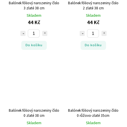
Balónek fóliový narozeniny číslo
Balónek fóliový narozeniny číslo
3 zlaté 38 cm
2 zlaté 38 cm
Skladem
Skladem
44 Kč
44 Kč
Do košíku
Do košíku
Balónek fóliový narozeniny číslo
Balónek fóliový narozeniny číslo
0 zlaté 38 cm
0 růžovo-zlaté 35cm
Skladem
Skladem