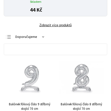
Skladem
44 Kč
Zobrazit více produktů
Doporučujeme
Nejlevnější
Nejdražší
Nejprodávanější
Abecedně
Balónek fóliový číslo 9 stříbrný
Balónek fóliový číslo 8 stříbrný
stojící 70 cm
stojící 70 cm