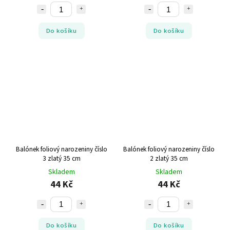
Do košíku
Do košíku
Balónek foliový narozeniny číslo
Balónek foliový narozeniny číslo
3 zlatý 35 cm
2 zlatý 35 cm
Skladem
Skladem
44 Kč
44 Kč
Do košíku
Do košíku