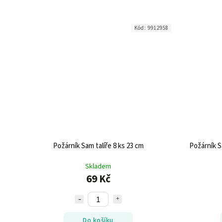
Kód:
9912958
Požárník Sam talíře 8 ks 23 cm
Požárník S
Skladem
69 Kč
Do košíku