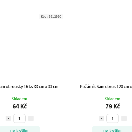
Kód:
9912960
am ubrousky 16 ks 33 cm x 33 cm
Požárník Sam ubrus 120 cm x
Skladem
Skladem
64 Kč
79 Kč
Do košíku
Do košíku