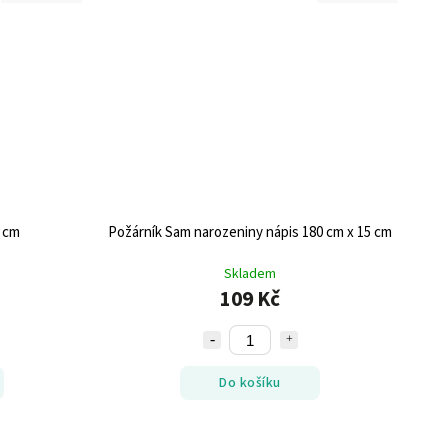
8 cm
Požárník Sam narozeniny nápis 180 cm x 15 cm
Skladem
109 Kč
Do košíku