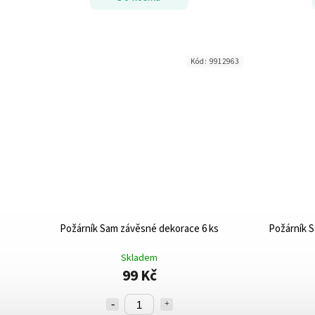
Kód:
9912963
Požárník Sam závěsné dekorace 6 ks
Požárník S
Skladem
99 Kč