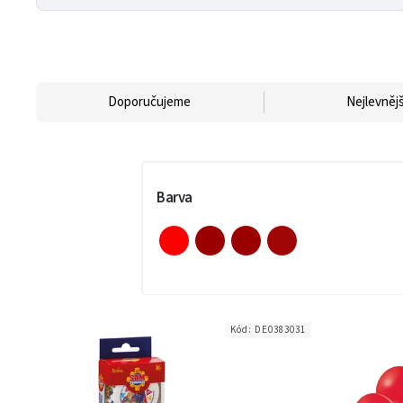
Doporučujeme
Nejlevnějš
Barva
Kód:
DE0383031