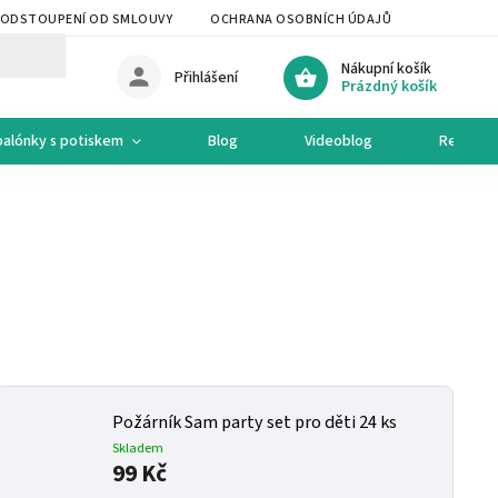
ODSTOUPENÍ OD SMLOUVY
OCHRANA OSOBNÍCH ÚDAJŮ
OCHODNÍ 
Nákupní košík
Přihlášení
Prázdný košík
balónky s potiskem
Blog
Videoblog
Recepty
Požárník Sam party set pro děti 24 ks
Skladem
99 Kč