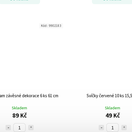
Kód:
9902183
am závěsné dekorace 6 ks 61 cm
Svíčky červené 10 ks 15,
Skladem
Skladem
89 Kč
49 Kč