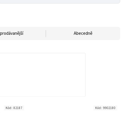
prodávanější
Abecedně
Kód:
82187
Kód:
9902180