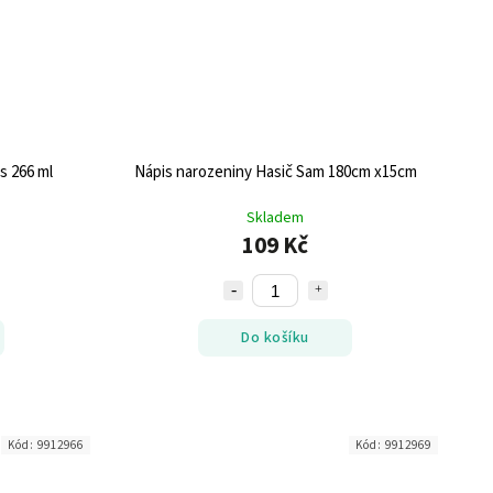
s 266 ml
Nápis narozeniny Hasič Sam 180cm x15cm
Skladem
109 Kč
Do košíku
Kód:
9912966
Kód:
9912969