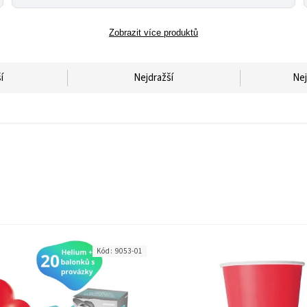
Zobrazit více produktů
í
Nejdražší
Nej
Kód:
9053-01