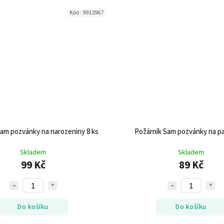
Kód:
9912967
Sam pozvánky na narozeniny 8 ks
Požárník Sam pozvánky na pa
Skladem
Skladem
99 Kč
89 Kč
Do košíku
Do košíku