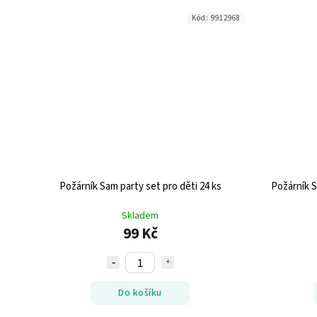
Kód:
9912968
Požárník Sam party set pro děti 24 ks
Požárník 
Skladem
99 Kč
Do košíku