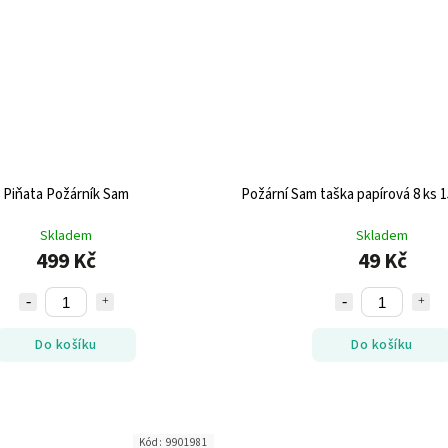
Piňata Požárník Sam
Požární Sam taška papírová 8 ks 1
Skladem
Skladem
499 Kč
49 Kč
Do košíku
Do košíku
Kód:
9901981