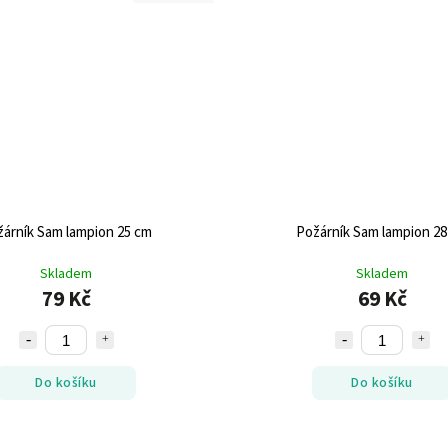
árník Sam lampion 25 cm
Požárník Sam lampion 2
Skladem
Skladem
79 Kč
69 Kč
Do košíku
Do košíku