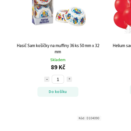
Hasič Sam košíčky na muffiny 36 ks 50 mm x 32
Helium sad
mm
Skladem
89 Kč
Do košíku
Kód:
D104090