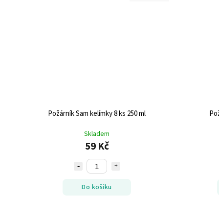
Požárník Sam kelímky 8 ks 250 ml
Pož
Skladem
59 Kč
Do košíku