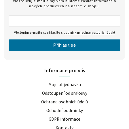
Vložte svůj e-mail a my vám budeme zasílat informace o
nových produktech na našem e-shopu.
Vložením e-mailu souhlasíte s
podmínkami ochrany osobních údajů
Přihlásit se
Informace pro vás
Moje objednávka
Odstoupení od smlouvy
Ochrana osobních údajů
Ochodní podmínky
GDPR informace
Kontakty