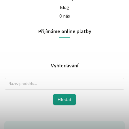
Blog
O nás
Přijímáme online platby
Vyhledávání
Hledat