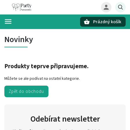
Prázdný košík
Hledat
Novinky
Produkty teprve připravujeme.
Můžete se ale podívat na ostatní kategorie.
Zpět do obchodu
Odebírat newsletter