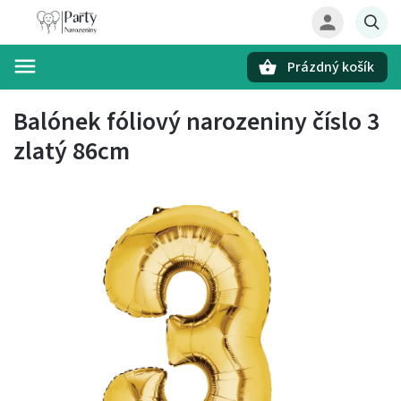
Prázdný košík
Hledat
Balónek fóliový narozeniny číslo 3
zlatý 86cm