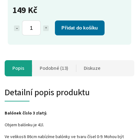
149 Kč
Přidat do košíku
Popis
Podobné (13)
Diskuze
Detailní popis produktu
Balónek číslo 3 zlatý.
Objem balónku je 41l.
Ve velikosti 86cm nabízíme balónky ve tvaru čísel 0-9. Mohou být