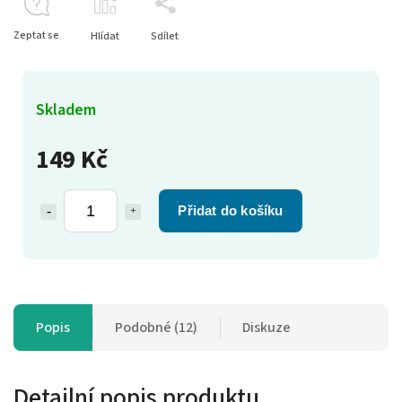
Zeptat se
Hlídat
Sdílet
Skladem
149 Kč
Přidat do košíku
Popis
Podobné (12)
Diskuze
Detailní popis produktu