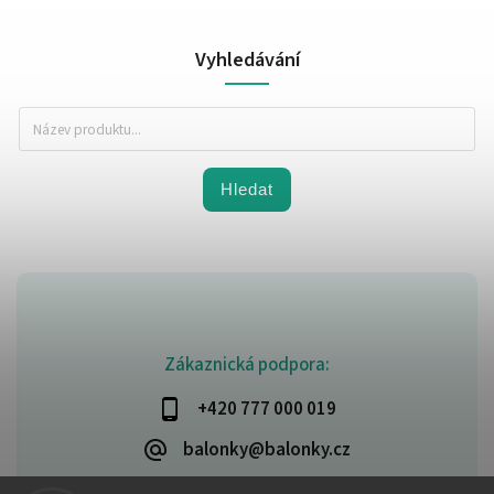
Vyhledávání
Hledat
Zákaznická podpora:
+420 777 000 019
balonky@balonky.cz