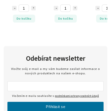
Do košíku
Do košíku
Do koš
Odebírat newsletter
Vložte svůj e-mail a my vám budeme zasílat informace o
nových produktech na našem e-shopu.
Vložením e-mailu souhlasíte s
podmínkami ochrany osobních údajů
Přihlásit se