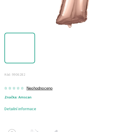
Kód:
9906282
Neohodnoceno
Značka:
Amscan
Detailní informace