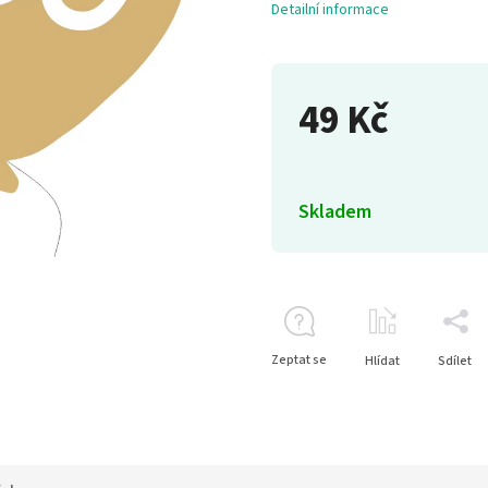
Detailní informace
49 Kč
Skladem
Zeptat se
Hlídat
Sdílet