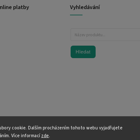
nline platby
Vyhledávání
Hledat
bory cookie. Dalším procházením tohoto webu vyjadřujete
váním. Více informací
zde
.