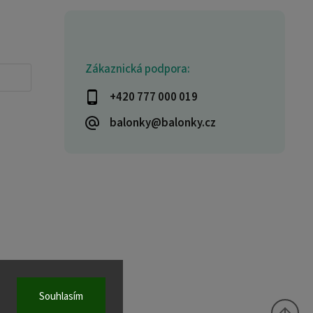
Zákaznická podpora:
+420 777 000 019
balonky@balonky.cz
Souhlasím