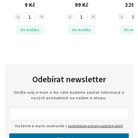
9 Kč
99 Kč
329 
Do košíku
Do košíku
Do koš
Odebírat newsletter
Vložte svůj e-mail a my vám budeme zasílat informace o
nových produktech na našem e-shopu.
Vložením e-mailu souhlasíte s
podmínkami ochrany osobních údajů