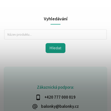
Vyhledávání
Hledat
Zákaznická podpora:
+420 777 000 019
balonky@balonky.cz