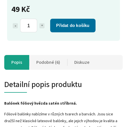
49 Kč
Přidat do košíku
Popis
Podobné (6)
Diskuze
Detailní popis produktu
Balónek fóliový hvězda satén stříbrná.
Fóliové balónky nabízíme v různých tvarech a barvách. Jsou sice
dražší než klasické latexové balónky, ale jejich výhodou je kvalita a