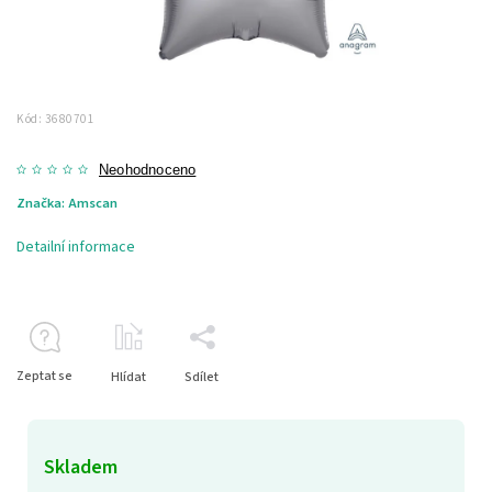
Kód:
3680701
Neohodnoceno
Značka:
Amscan
Detailní informace
Zeptat se
Hlídat
Sdílet
Skladem