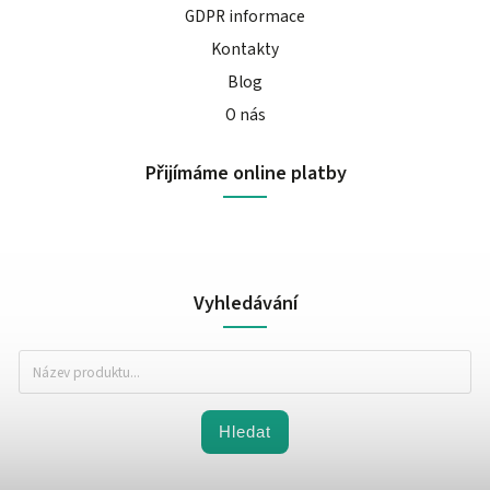
GDPR informace
Kontakty
Blog
O nás
Přijímáme online platby
Vyhledávání
Hledat