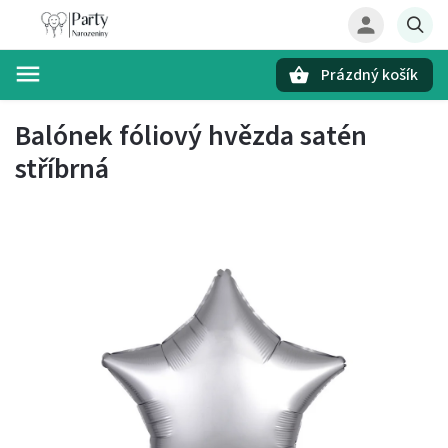
Prázdný košík
Hledat
Balónek fóliový hvězda satén
stříbrná