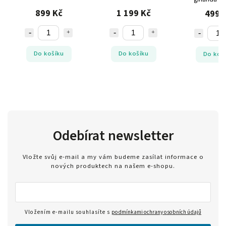
899 Kč
1 199 Kč
499 
Do košíku
Do košíku
Do koš
Odebírat newsletter
Vložte svůj e-mail a my vám budeme zasílat informace o
nových produktech na našem e-shopu.
Vložením e-mailu souhlasíte s
podmínkami ochrany osobních údajů