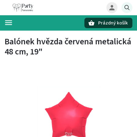
Prázdný košík
Hledat
Balónek hvězda červená metalická
48 cm, 19"