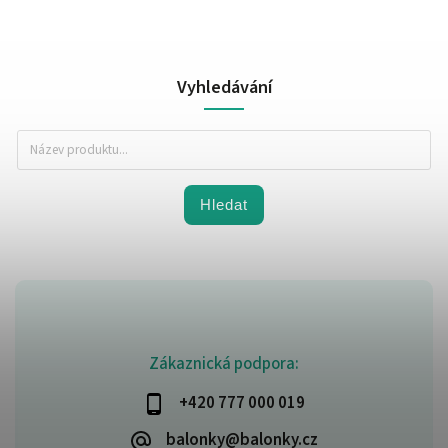
Vyhledávání
Hledat
Zákaznická podpora:
+420 777 000 019
balonky@balonky.cz