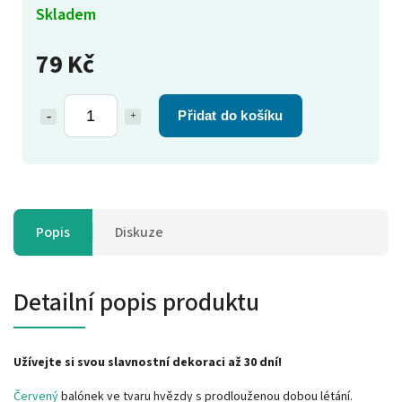
Skladem
79 Kč
Přidat do košíku
Popis
Diskuze
Detailní popis produktu
Užívejte si svou slavnostní dekoraci až 30 dní!
Červený
balónek ve tvaru hvězdy s prodlouženou dobou létání.