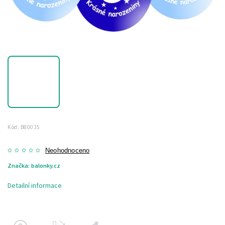
Kód:
B80035
Neohodnoceno
Značka:
balonky.cz
Detailní informace