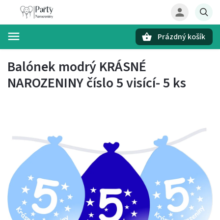
Prázdný košík
Hledat
Balónek modrý KRÁSNÉ
NAROZENINY číslo 5 visící- 5 ks