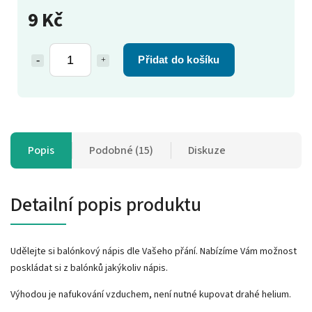
9 Kč
Přidat do košíku
Popis
Podobné (15)
Diskuze
Detailní popis produktu
Udělejte si balónkový nápis dle Vašeho přání. Nabízíme Vám možnost
poskládat si z balónků jakýkoliv nápis.
Výhodou je nafukování vzduchem, není nutné kupovat drahé helium.