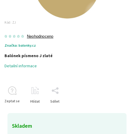
Kód:
ZJ
Neohodnoceno
Značka:
balonky.cz
Balónek písmeno J zlaté
Detailní informace
Zeptat se
Hlídat
Sdílet
Skladem