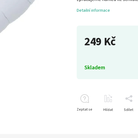
Detailní informace
249 Kč
Skladem
Zeptat se
Hlídat
Sdílet