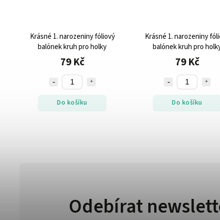
Krásné 1. narozeniny fóliový
Krásné 1. narozeniny fól
balónek kruh pro holky
balónek kruh pro holk
79 Kč
79 Kč
Do košíku
Do košíku
Odebírat newslett