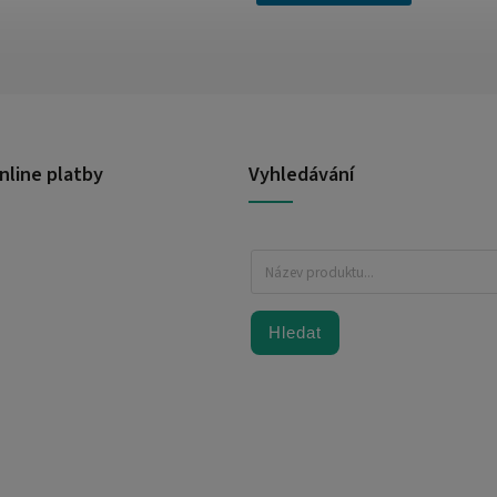
nline platby
Vyhledávání
Hledat