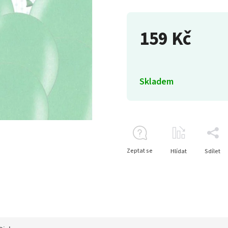
159 Kč
Skladem
Zeptat se
Hlídat
Sdílet