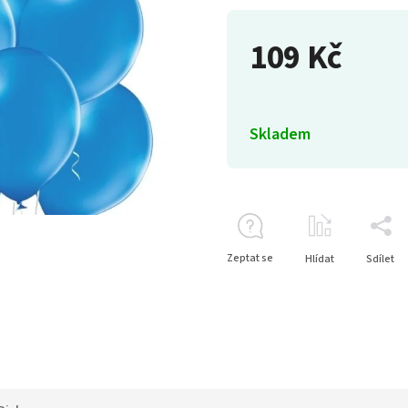
109 Kč
Skladem
Zeptat se
Hlídat
Sdílet