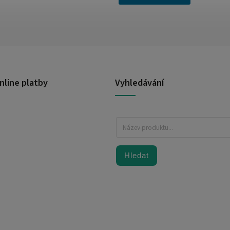
nline platby
Vyhledávání
Hledat