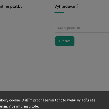
nline platby
Vyhledávání
Hledat
bory cookie. Dalším procházením tohoto webu vyjadřujete
váním. Více informací
zde
.