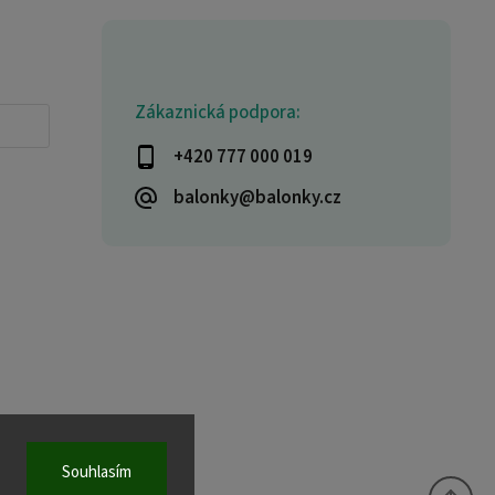
Zákaznická podpora:
+420 777 000 019
balonky@balonky.cz
Souhlasím