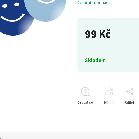
Detailní informace
99 Kč
Skladem
Zeptat se
Hlídat
Sdílet