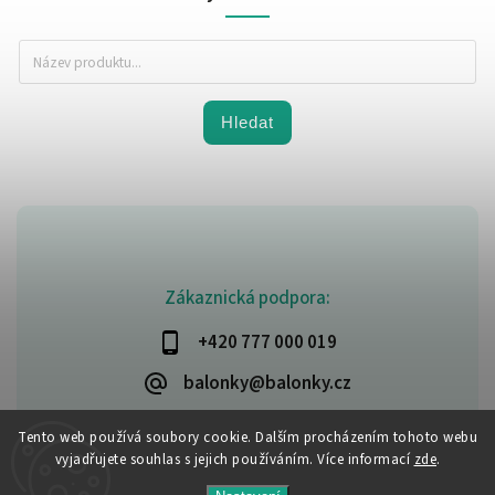
Hledat
Zákaznická podpora:
+420 777 000 019
balonky@balonky.cz
Tento web používá soubory cookie. Dalším procházením tohoto webu
vyjadřujete souhlas s jejich používáním. Více informací
zde
.
Copyright 2026
Party-narozeniny
. Všechna práva vyhrazena.