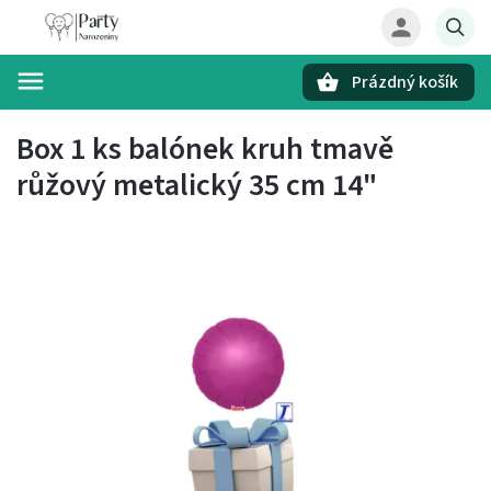
Prázdný košík
Hledat
Box 1 ks balónek kruh tmavě
růžový metalický 35 cm 14"