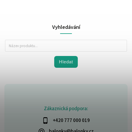
Vyhledávání
Hledat
Zákaznická podpora:
+420 777 000 019
balonky@balonky.cz