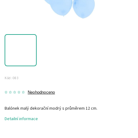
Kód:
083
Neohodnoceno
Balónek malý dekorační modrý s průměrem 12 cm.
Detailní informace