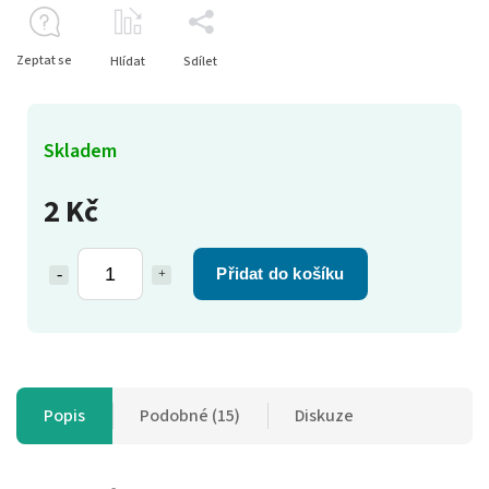
Zeptat se
Hlídat
Sdílet
Skladem
2 Kč
Přidat do košíku
Popis
Podobné (15)
Diskuze