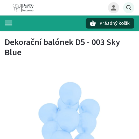
Prázdný košík
Hledat
Dekorační balónek D5 - 003 Sky
Blue