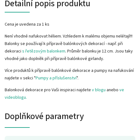
Detailní popis produktu
Cena je uvedena za 1 ks
Není vhodné nafukovat héliem. Vzhledem k malému objemu nelétají!!!
Balonky se používají k přípravě balónkových dekorací - např. při
dekoraci
s řetězovým balonkem
. Průměr balonku je 12 cm. Jsou taky
vhodné jako doplněk při přípravě balónkové girlandy.
Více produktů k přípravě balónkové dekorace a pumpy na nafukování
najdete v sekci "
Pumpy a příslušenství
".
Balonková dekorace pro Vaši inspiraci najdete
v blogu
anebo
ve
videoblogu.
Doplňkové parametry