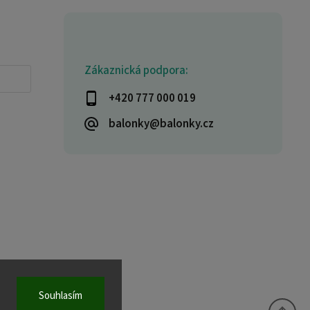
Zákaznická podpora:
+420 777 000 019
balonky@balonky.cz
Souhlasím