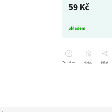
59 Kč
Skladem
Zeptat se
Hlídat
Sdílet