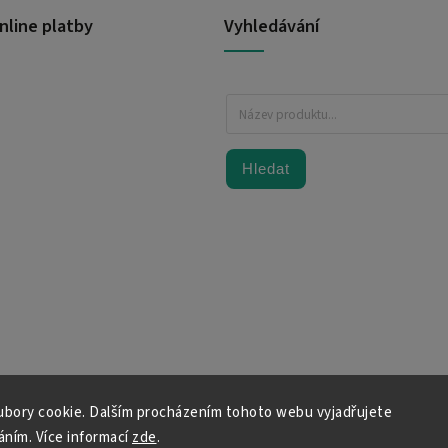
nline platby
Vyhledávání
Hledat
bory cookie. Dalším procházením tohoto webu vyjadřujete
váním. Více informací
zde
.