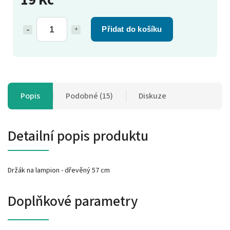
Přidat do košíku
Popis
Podobné (15)
Diskuze
Detailní popis produktu
Držák na lampion - dřevěný 57 cm
Doplňkové parametry