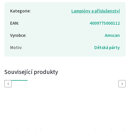
Kategorie
:
Lampióny a příslušenství
EAN
:
4009775000112
Vyrobce
:
Amscan
Motiv
:
Dětská párty
Související produkty
Previous
Next