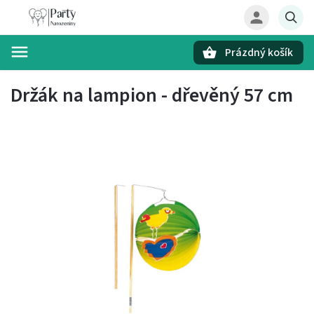
Prázdný košík
Hledat
Držák na lampion - dřevěný 57 cm