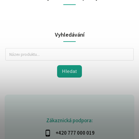
Vyhledávání
Hledat
Zákaznická podpora:
+420 777 000 019