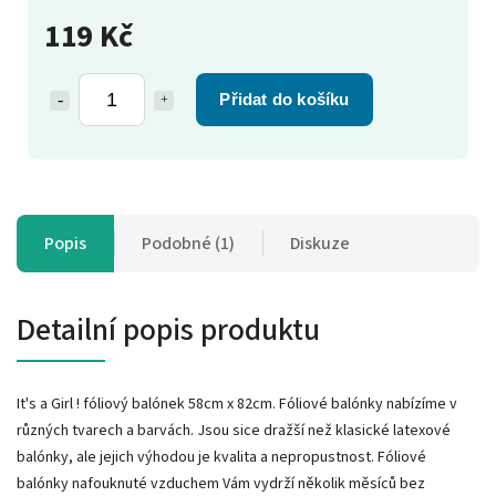
119 Kč
Přidat do košíku
Popis
Podobné (1)
Diskuze
Detailní popis produktu
It's a Girl ! fóliový balónek 58cm x 82cm. Fóliové balónky nabízíme v
různých tvarech a barvách. Jsou sice dražší než klasické latexové
balónky, ale jejich výhodou je kvalita a nepropustnost. Fóliové
balónky nafouknuté vzduchem Vám vydrží několik měsíců bez