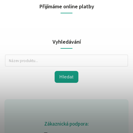
Přijímáme online platby
Vyhledávání
Hledat
Zákaznická podpora: