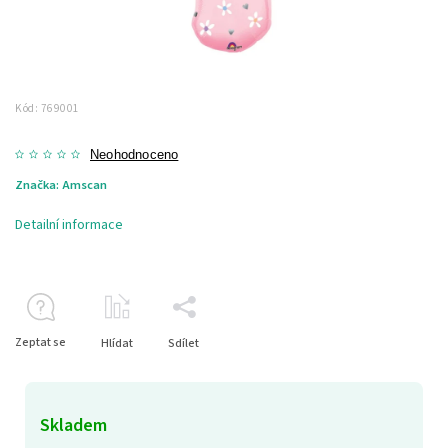
Kód:
769001
Neohodnoceno
Značka:
Amscan
Detailní informace
Zeptat se
Hlídat
Sdílet
Skladem