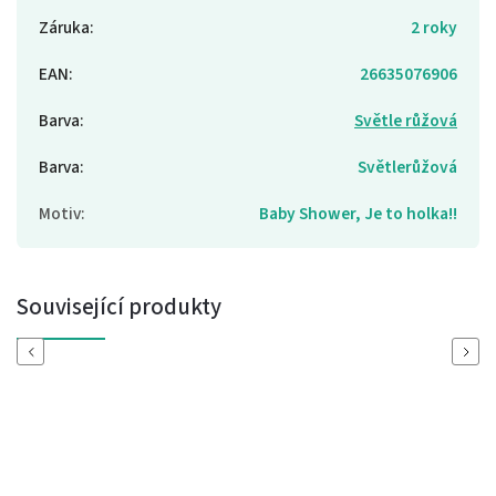
Záruka
:
2 roky
EAN
:
26635076906
Barva
:
Světle růžová
Barva
:
Světlerůžová
Motiv
:
Baby Shower, Je to holka!!
Související produkty
Previous
Next