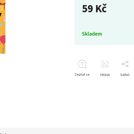
59 Kč
Skladem
Zeptat se
Hlídat
Sdílet