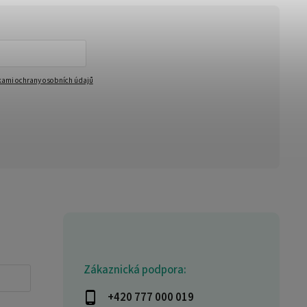
ami ochrany osobních údajů
Zákaznická podpora:
+420 777 000 019