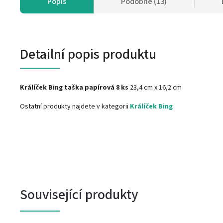
Popis
Podobné (13)
Detailní popis produktu
Králíček Bing taška papírová 8 ks
23,4 cm x 16,2 cm
Ostatní produkty najdete v kategorii
Králíček Bing
Související produkty