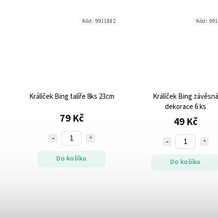
Kód:
9911882
Kód:
991
Králíček Bing talíře 8ks 23cm
Králíček Bing závěsn
dekorace 6 ks
79 Kč
49 Kč
Do košíku
Do košíku