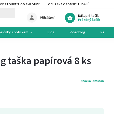
ODSTOUPENÍ OD SMLOUVY
OCHRANA OSOBNÍCH ÚDAJŮ
OCHODNÍ 
Nákupní košík
Přihlášení
Prázdný košík
balónky s potiskem
Blog
Videoblog
Recepty
ng taška papírová 8 ks
Značka:
Amscan