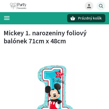
Prázdný košík
Hledat
Mickey 1. narozeniny foliový
balónek 71cm x 48cm