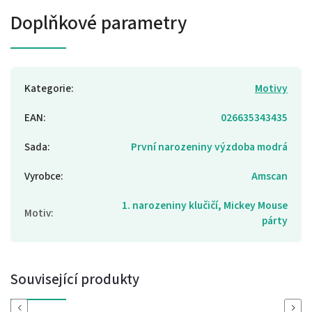
Doplňkové parametry
Kategorie
:
Motivy
EAN
:
026635343435
Sada
:
První narozeniny výzdoba modrá
Vyrobce
:
Amscan
1. narozeniny klučičí, Mickey Mouse
Motiv
:
párty
Související produkty
Previous
Next