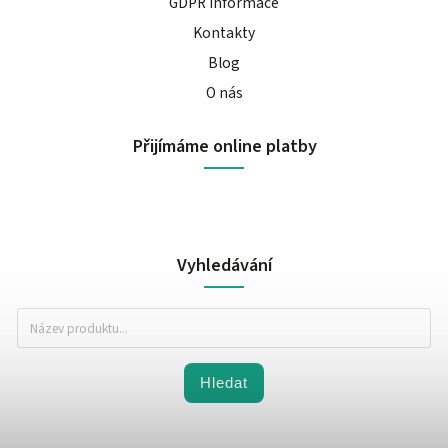
GDPR informace
Kontakty
Blog
O nás
Přijímáme online platby
Vyhledávání
Hledat