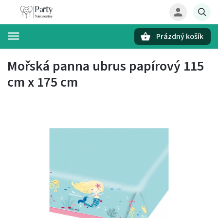
Prázdný košík
Hledat
Mořská panna ubrus papírový 115
cm x 175 cm