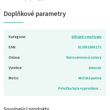
Doplňkové parametry
Kategorie
:
Dětské s motivem
EAN
:
013051805272
Oslava
:
Narozeninová oslava
Vyrobce
:
Amscan
Motiv
:
Mořská panna
Položka byla vyprodána…
Související produkty