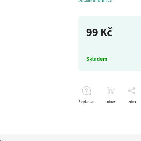
Detailní informace
99 Kč
Skladem
Zeptat se
Hlídat
Sdílet