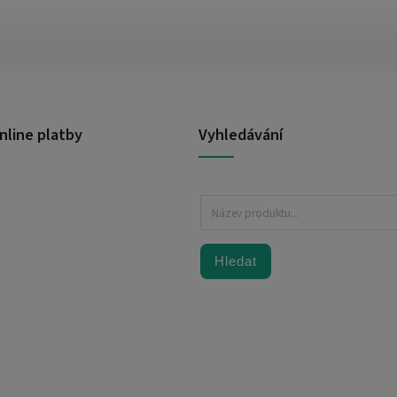
nline platby
Vyhledávání
Hledat