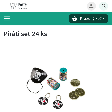
Prázdný košík
Hledat
Piráti set 24 ks