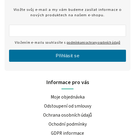
Vložte svůj e-mail a my vám budeme zasílat informace o
nových produktech na našem e-shopu.
Vložením e-mailu souhlasíte s
podmínkami ochrany osobních údajů
Přihlásit se
Informace pro vás
Moje objednávka
Odstoupení od smlouvy
Ochrana osobních údajů
Ochodní podmínky
GDPR informace