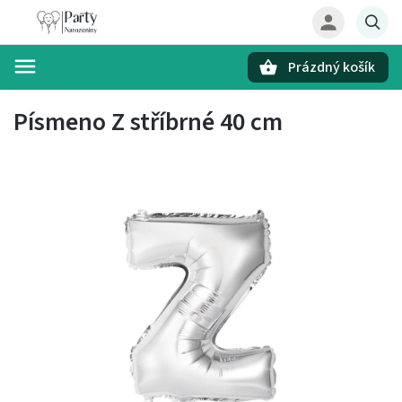
Prázdný košík
Hledat
Písmeno Z stříbrné 40 cm