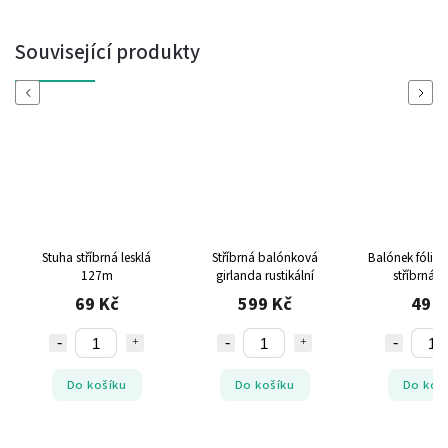
Související produkty
Previous
Next
Stuha stříbrná lesklá
Stříbrná balónková
Balónek fólio
127m
girlanda rustikální
stříbrná 
69 Kč
599 Kč
49 K
Do košíku
Do košíku
Do koš