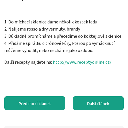
1. Do míchací sklenice dáme několik kostek ledu
2. Nalijeme rosso a dry vermuty, brandy
3. Důkladně promícháme a přecedíme do koktejlové sklenice
4. Přidáme spirálku citrónové kůry, kterou po vymáčknutí
můžeme vyhodit, nebo necháme jako ozdobu.
Další recepty najdete na:
http://www.receptyonline.cz/
Předchozí článek
Další článek