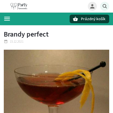
Prázdný košík
Hledat
Brandy perfect
15.12.2021