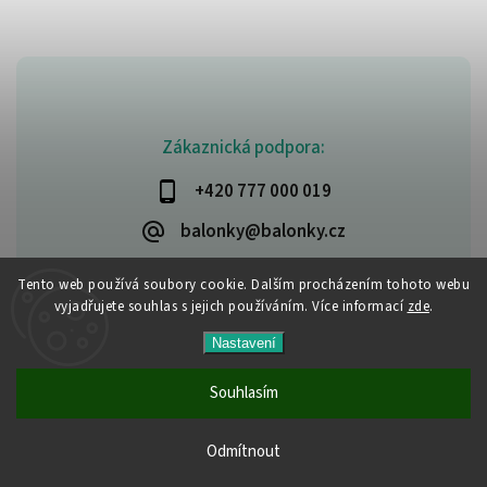
Zákaznická podpora:
+420 777 000 019
balonky@balonky.cz
Tento web používá soubory cookie. Dalším procházením tohoto webu
vyjadřujete souhlas s jejich používáním. Více informací
zde
.
Copyright 2026
Party-narozeniny
. Všechna práva vyhrazena.
Nastavení
Upravit nastavení cookies
Vytvořil
Shoptet
| Design
Shoptak.cz
Souhlasím
Všechny produkty jsou skladem. Vyřízené objednávky
Odmítnout
odesíláme do 24 hodin.