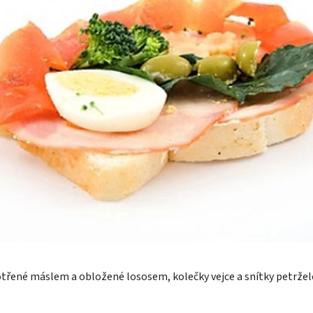
otřené máslem a obložené lososem, kolečky vejce a snítky petržel