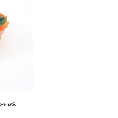
ové natě.