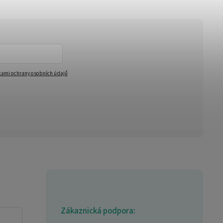
ami ochrany osobních údajů
Zákaznická podpora: