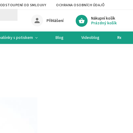
ODSTOUPENÍ OD SMLOUVY
OCHRANA OSOBNÍCH ÚDAJŮ
OCHODNÍ 
Nákupní košík
Přihlášení
Prázdný košík
balónky s potiskem
Blog
Videoblog
Recepty