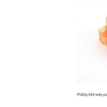
Plátky bílé veky p