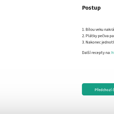
Postup
1. Bílou veku nak
2. Plátky pečiva 
3. Nakonec jednot
Další recepty na:
h
Předchozí 