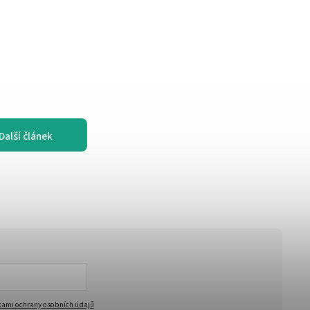
Další článek
ami ochrany osobních údajů