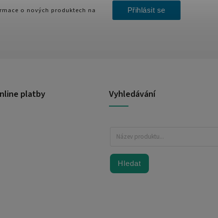
Přihlásit se
formace o nových produktech na
nline platby
Vyhledávání
Hledat