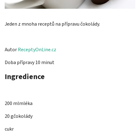
Jeden z mnoha receptů na přípravu čokolády.
Autor
ReceptyOnLine.cz
Doba přípravy 10 minut
Ingredience
200 mlmléka
20 gčokolády
cukr