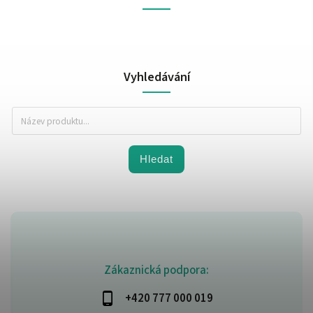
Vyhledávání
Hledat
Zákaznická podpora:
+420 777 000 019