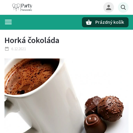
Prázdný košík
Hledat
Horká čokoláda
6.12.2021