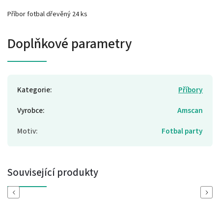
Příbor fotbal dřevěný 24 ks
Doplňkové parametry
Kategorie
:
Příbory
Vyrobce
:
Amscan
Motiv
:
Fotbal party
Související produkty
Previous
Next