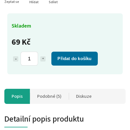
Zeptat se
Hlídat
Sdílet
Skladem
69 Kč
Přidat do košíku
Popis
Podobné (5)
Diskuze
Detailní popis produktu