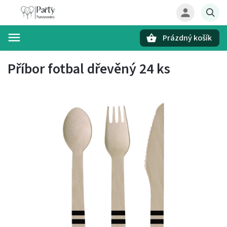
Prázdný košík
Hledat
Příbor fotbal dřevěný 24 ks