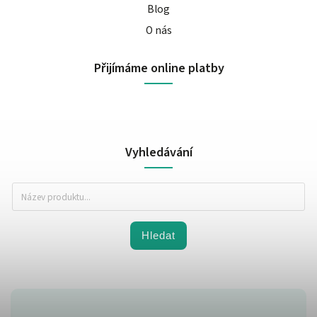
Blog
O nás
Přijímáme online platby
Vyhledávání
Hledat