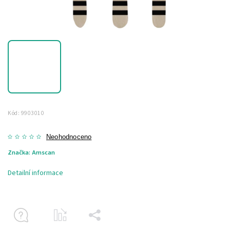
Kód:
9903010
Neohodnoceno
Značka:
Amscan
Detailní informace