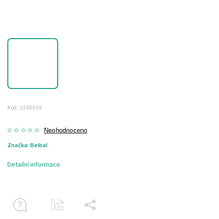
Kód:
1100038
Neohodnoceno
Značka:
Belbal
Detailní informace