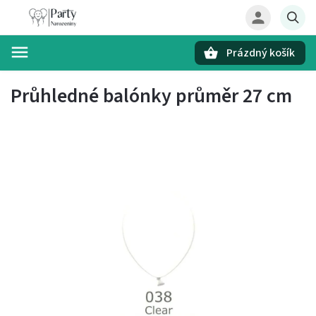
Prázdný košík
Hledat
Průhledné balónky průměr 27 cm