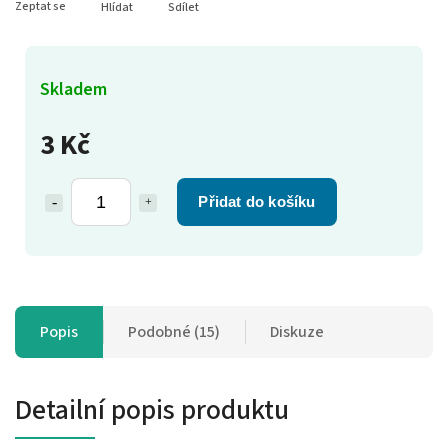
Zeptat se
Hlídat
Sdílet
Skladem
3 Kč
Přidat do košíku
Popis
Podobné (15)
Diskuze
Detailní popis produktu