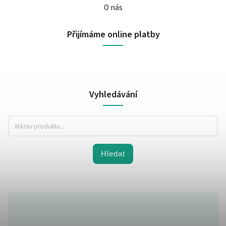
O nás
Přijímáme online platby
Vyhledávání
Hledat