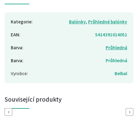
Kategorie
:
Balónky
,
Průhledné balónky
EAN
:
5414391014051
Barva
:
Průhledná
Barva
:
Průhledná
Vyrobce
:
Belbal
Související produkty
Previous
Next