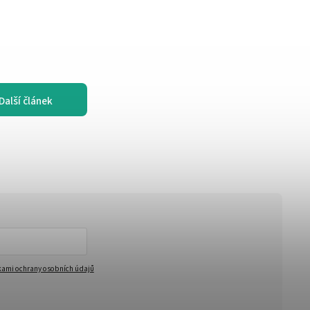
Další článek
ami ochrany osobních údajů