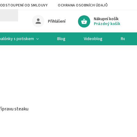
ODSTOUPENÍ OD SMLOUVY
OCHRANA OSOBNÍCH ÚDAJŮ
OCHODNÍ 
Nákupní košík
Přihlášení
Prázdný košík
balónky s potiskem
Blog
Videoblog
Recepty
přípravu steaku