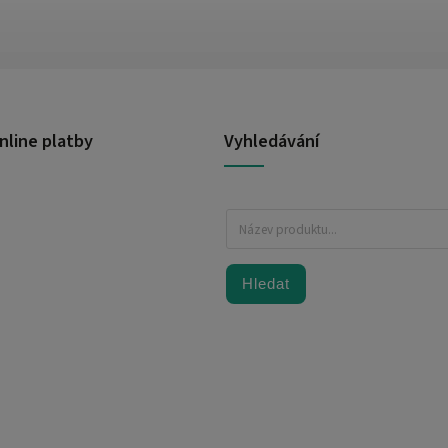
nline platby
Vyhledávání
Hledat