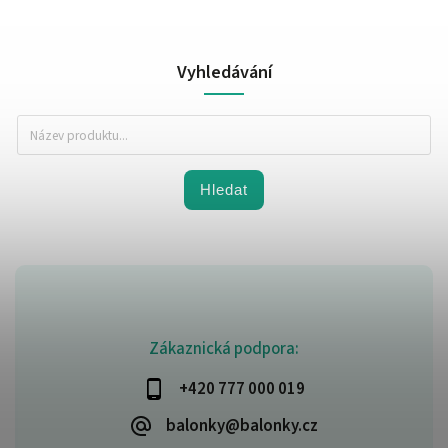
Vyhledávání
Hledat
Zákaznická podpora:
+420 777 000 019
balonky@balonky.cz