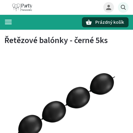
Prázdný košík
Hledat
Řetězové balónky - černé 5ks