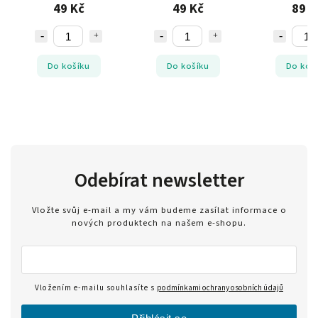
40cm
49 Kč
49 Kč
89 K
Do košíku
Do košíku
Do koš
Odebírat newsletter
Vložte svůj e-mail a my vám budeme zasílat informace o
nových produktech na našem e-shopu.
Vložením e-mailu souhlasíte s
podmínkami ochrany osobních údajů