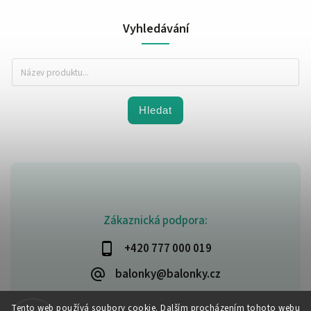
Vyhledávání
Hledat
Zákaznická podpora:
+420 777 000 019
balonky@balonky.cz
Tento web používá soubory cookie. Dalším procházením tohoto webu