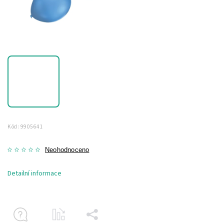
Kód:
9905641
Neohodnoceno
Detailní informace