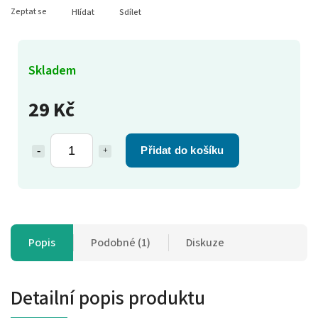
Zeptat se
Hlídat
Sdílet
Skladem
29 Kč
Přidat do košíku
Popis
Podobné (1)
Diskuze
Detailní popis produktu