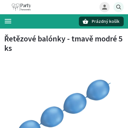
Prázdný košík
Hledat
Řetězové balónky - tmavě modré 5
ks