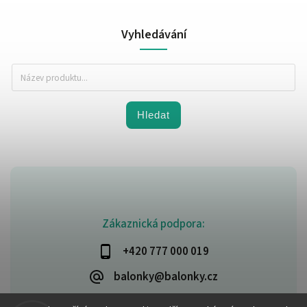
Vyhledávání
Hledat
Zákaznická podpora:
+420 777 000 019
balonky@balonky.cz