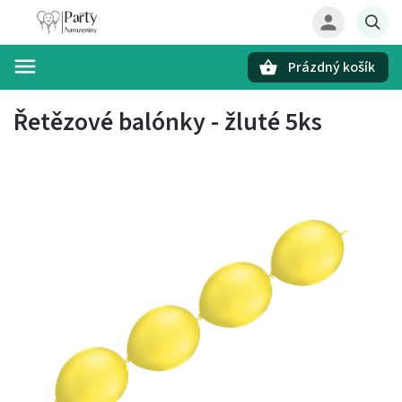
Prázdný košík
Hledat
Řetězové balónky - žluté 5ks