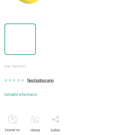
Kód:
9905635
Neohodnoceno
Detailní informace
Zeptat se
Hlídat
Sdílet