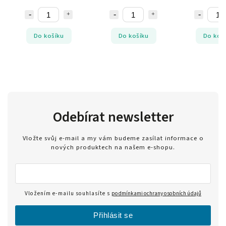
Do košíku
Do košíku
Do koš
Odebírat newsletter
Vložte svůj e-mail a my vám budeme zasílat informace o
nových produktech na našem e-shopu.
Vložením e-mailu souhlasíte s
podmínkami ochrany osobních údajů
Přihlásit se